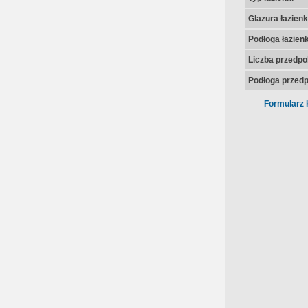
Glazura łazienk
Podłoga łazienk
Liczba przedpo
Podłoga przedp
Formularz 