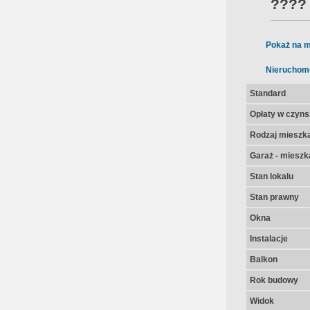
???
Pokaż na m
Nieruchom
Standard
Opłaty w czyns
Rodzaj mieszk
Garaż - mieszk
Stan lokalu
Stan prawny
Okna
Instalacje
Balkon
Rok budowy
Widok