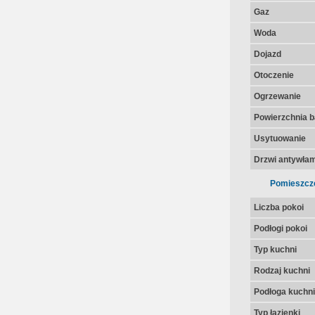
Gaz
Woda
Dojazd
Otoczenie
Ogrzewanie
Powierzchnia 
Usytuowanie
Drzwi antywła
Pomieszcz
Liczba pokoi
Podłogi pokoi
Typ kuchni
Rodzaj kuchni
Podłoga kuchni
Typ łazienki