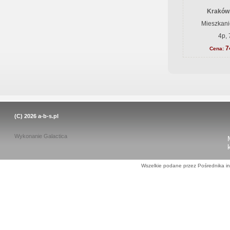
Kraków
Mieszkani
4p, 
7
Cena:
(C) 2026
a-b-s.pl
Wykonanie
Galactica
Wszelkie podane przez Pośrednika in