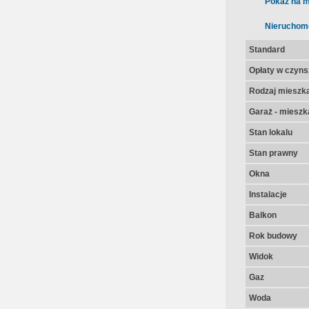
Pokaż na m
Nieruchom
Standard
Opłaty w czyns
Rodzaj mieszk
Garaż - mieszk
Stan lokalu
Stan prawny
Okna
Instalacje
Balkon
Rok budowy
Widok
Gaz
Woda