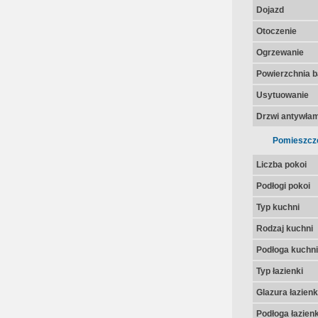
Dojazd
Otoczenie
Ogrzewanie
Powierzchnia 
Usytuowanie
Drzwi antywła
Pomieszcz
Liczba pokoi
Podłogi pokoi
Typ kuchni
Rodzaj kuchni
Podłoga kuchni
Typ łazienki
Glazura łazienk
Podłoga łazienk