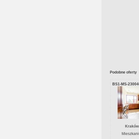
Podobne oferty
BS1-MS-23004
Kraków
Mieszkani