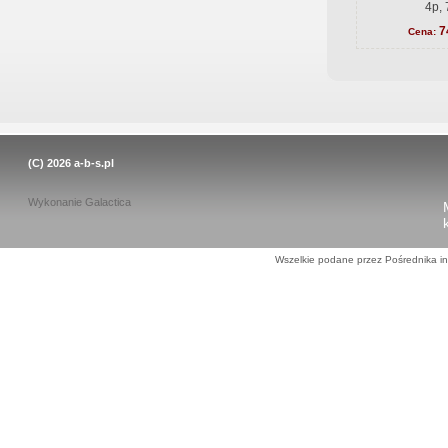
4p, 
7
Cena:
(C) 2026
a-b-s.pl
Wykonanie
Galactica
Wszelkie podane przez Pośrednika in