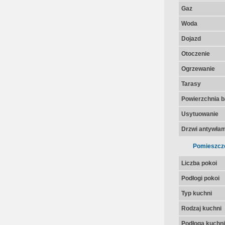
Gaz
Woda
Dojazd
Otoczenie
Ogrzewanie
Tarasy
Powierzchnia 
Usytuowanie
Drzwi antywła
Pomieszcz
Liczba pokoi
Podłogi pokoi
Typ kuchni
Rodzaj kuchni
Podłoga kuchni