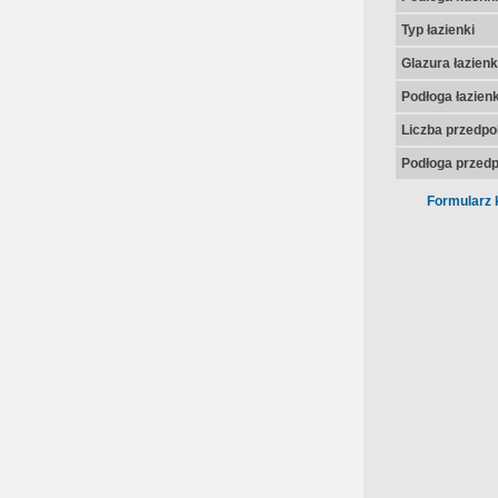
Typ łazienki
Glazura łazienk
Podłoga łazienk
Liczba przedpo
Podłoga przedp
Formularz 