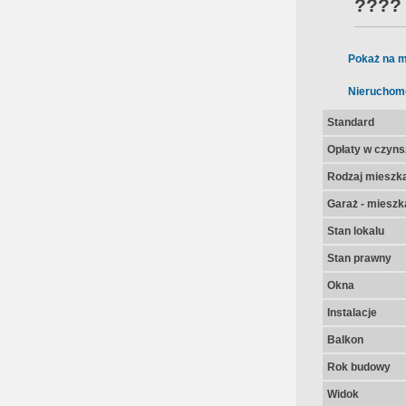
???
Pokaż na m
Nieruchom
Standard
Opłaty w czyns
Rodzaj mieszk
Garaż - mieszk
Stan lokalu
Stan prawny
Okna
Instalacje
Balkon
Rok budowy
Widok