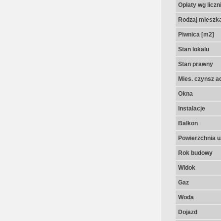
Opłaty wg licz
Rodzaj mieszk
Piwnica [m2]
Stan lokalu
Stan prawny
Mies. czynsz a
Okna
Instalacje
Balkon
Powierzchnia u
Rok budowy
Widok
Gaz
Woda
Dojazd