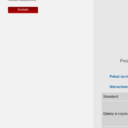
Kontakt
Pre
Pokaż na m
Nieruchom
Standard
Opłaty w czyns