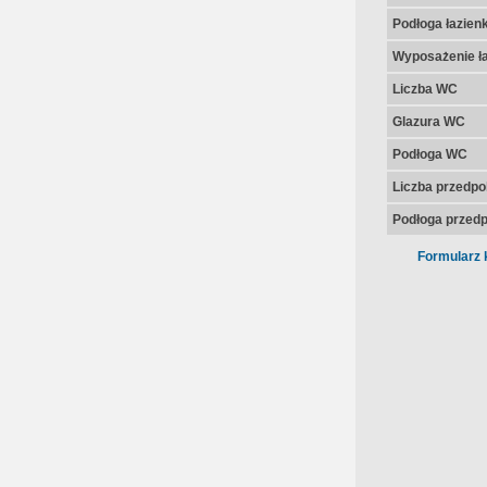
Podłoga łazienk
Wyposażenie ła
Liczba WC
Glazura WC
Podłoga WC
Liczba przedpo
Podłoga przedp
Formularz 