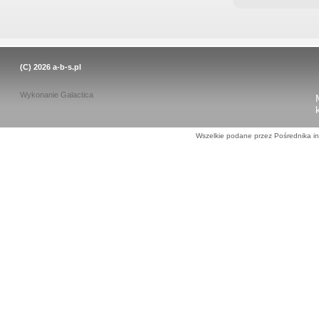
(C) 2026
a-b-s.pl
Wykonanie
Galactica
Wszelkie podane przez Pośrednika in