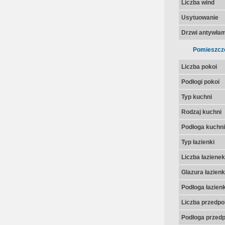
Liczba wind
Usytuowanie
Drzwi antywła
Pomieszcz
Liczba pokoi
Podłogi pokoi
Typ kuchni
Rodzaj kuchni
Podłoga kuchni
Typ łazienki
Liczba łazienek
Glazura łazienk
Podłoga łazienk
Liczba przedpo
Podłoga przedp