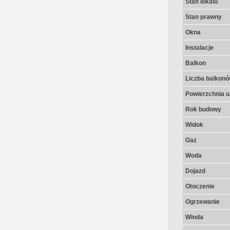
Stan lokalu
Stan prawny
Okna
Instalacje
Balkon
Liczba balkon
Powierzchnia u
Rok budowy
Widok
Gaz
Woda
Dojazd
Otoczenie
Ogrzewanie
Winda