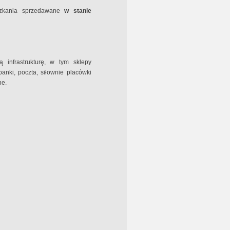
zkania sprzedawane
w stanie
 infrastrukturę, w tym sklepy
banki, poczta, siłownie placówki
ne.