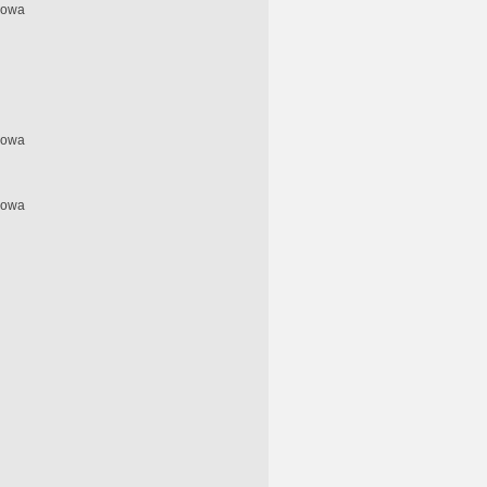
nowa
nowa
nowa