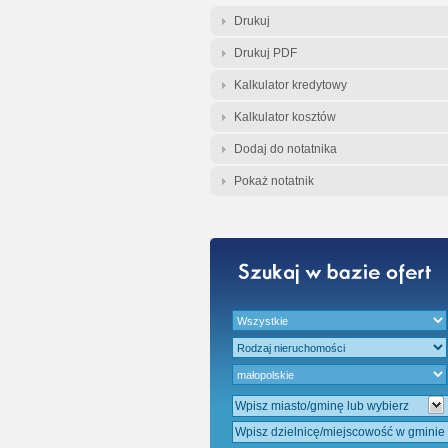
Gratis - Przedwst
Drukuj
Drukuj PDF
Kalkulator kredytowy
Kalkulator kosztów
Dodaj do notatnika
Pokaż notatnik