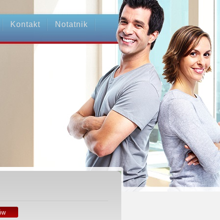
Kontakt
Notatnik
ów