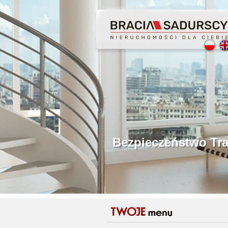
Profesjonalne Poś
Bezpieczeństwo Tr
Licencjonowani P
Gwarancja Zwrotu