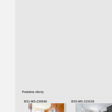
Podobne oferty
BS1-MS-230046
BS5-MS-315539