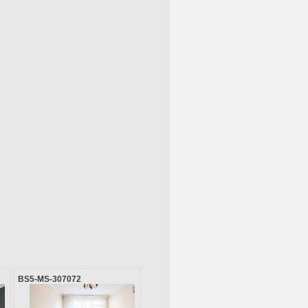
BS5-MS-307072