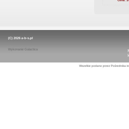
3
Cena:
(C) 2026
a-b-s.pl
Wykonanie
Galactica
Wszelkie podane przez Pośrednika in