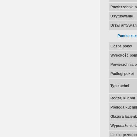
Powierzchnia 
Usytuowanie
Drzwi antywła
Pomieszcz
Liczba pokoi
Wysokość pom
Powierzchnia p
Podłogi pokoi
Typ kuchni
Rodzaj kuchni
Podłoga kuchni
Glazura łazienk
Wyposażenie ła
Liczba przedpo