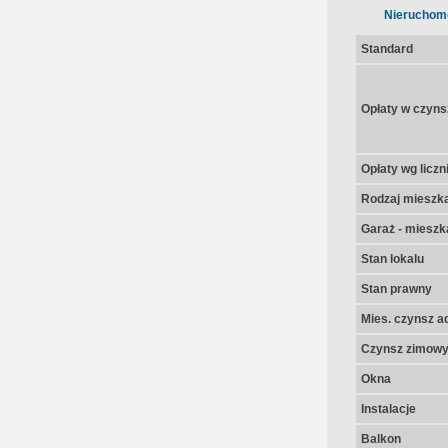
Nieruchom
Standard
Opłaty w czyns
Opłaty wg licz
Rodzaj mieszk
Garaż - mieszk
Stan lokalu
Stan prawny
Mies. czynsz a
Czynsz zimow
Okna
Instalacje
Balkon