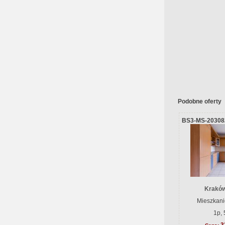
Podobne oferty
BS3-MS-20308
Kraków
Mieszkani
1p, 