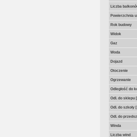
Liczba balkon
Powierzchnia u
Rok budowy
Widok
Gaz
Woda
Dojazd
Otoczenie
Ogrzewanie
Odległość do k
Odl. do sklepu 
Odl. do szkoły 
Odl. do przedsz
Winda
Liczba wind