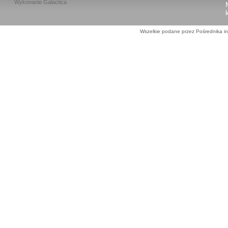
Wykonanie
Galactica
Wszelkie podane przez Pośrednika in