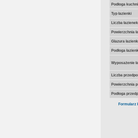
Podłoga kuchni
Typ łazienki
Liczba łazienek
Powierzchnia ła
Glazura łazienk
Podłoga łazienk
Wyposażenie ła
Liczba przedpo
Powierzchnia p
Podłoga przedp
Formularz 