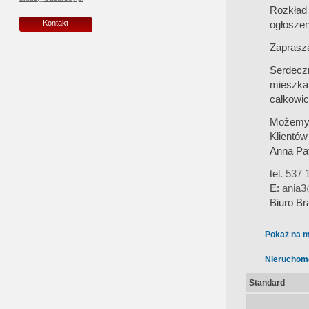
Rozkład
ogłoszen
Kontakt
Zaprasz
Serdecz
mieszka
całkowic
Możemy 
Klientów
Anna Pa
tel.
537 1
E:
ania3
Biuro Br
Pokaż na m
Nieruchom
Standard