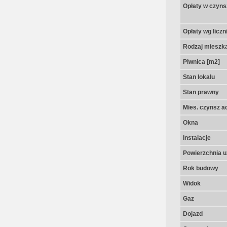
Opłaty w czyns
Opłaty wg licz
Rodzaj mieszk
Piwnica [m2]
Stan lokalu
Stan prawny
Mies. czynsz a
Okna
Instalacje
Powierzchnia u
Rok budowy
Widok
Gaz
Dojazd