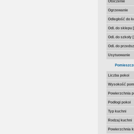
Otoczenie
Ogrzewanie
Odległość do k
Odl. do sklepu 
Odl. do szkoły 
Odl. do przedsz
Usytuowanie
Pomieszcz
Liczba pokoi
Wysokość pom
Powierzchnia p
Podłogi pokoi
Typ kuchni
Rodzaj kuchni
Powierzchnia k