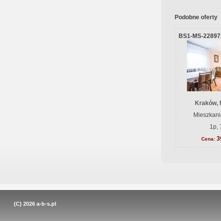
Podobne oferty
BS1-MS-22897
Kraków, 
Mieszkani
1p, 
3
Cena:
(C) 2026
a-b-s.pl