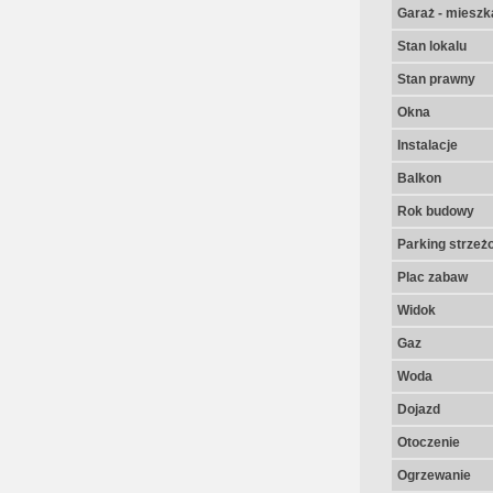
Garaż - mieszk
Stan lokalu
Stan prawny
Okna
Instalacje
Balkon
Rok budowy
Parking strzeż
Plac zabaw
Widok
Gaz
Woda
Dojazd
Otoczenie
Ogrzewanie