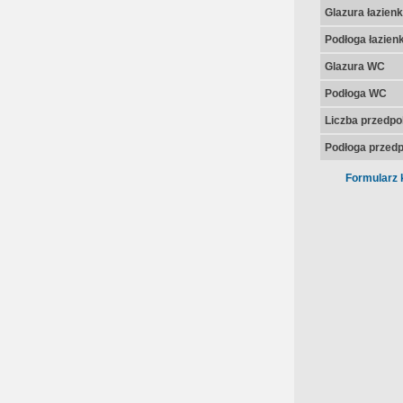
Glazura łazienk
Podłoga łazienk
Glazura WC
Podłoga WC
Liczba przedpo
Podłoga przedp
Formularz 