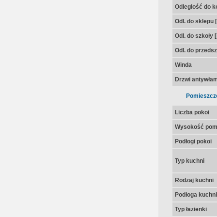
Odległość do k
Odl. do sklepu 
Odl. do szkoły 
Odl. do przedsz
Winda
Drzwi antywła
Pomieszcz
Liczba pokoi
Wysokość pom
Podłogi pokoi
Typ kuchni
Rodzaj kuchni
Podłoga kuchni
Typ łazienki