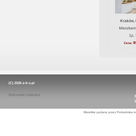
Kraków, 
Mieszkani
1p, 
8
Cena:
(C) 2026
a-b-s.pl
Wykonanie
Galactica
Wszelkie podane przez Pośrednika in