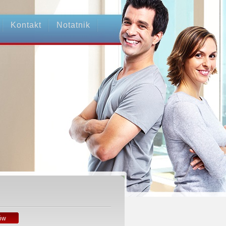
Kontakt
Notatnik
ów