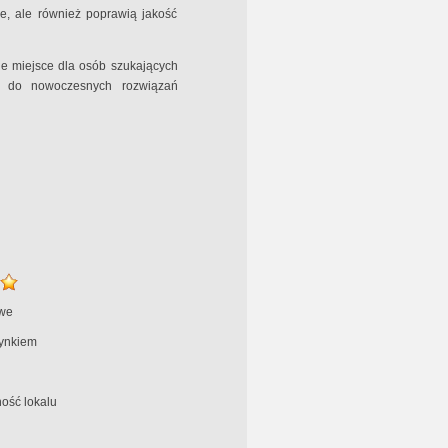
e, ale również poprawią jakość
ne miejsce dla osób szukających
em do nowoczesnych rozwiązań
we
ynkiem
ość lokalu