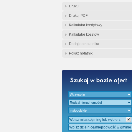
Gratis - Przedwst
Drukuj
Drukuj PDF
Kalkulator kredytowy
Kalkulator kosztów
Dodaj do notatnika
Pokaż notatnik