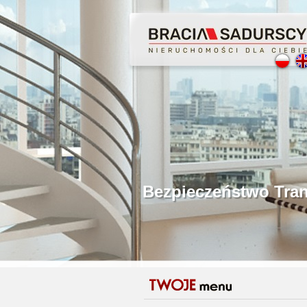
Profesjonalne Poś
Bezpieczeństwo Tr
Licencjonowani P
Gwarancja Zwrotu