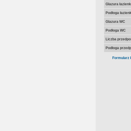
Glazura łazienk
Podłoga łazienk
Glazura WC
Podłoga WC
Liczba przedpo
Podłoga przedp
Formularz 