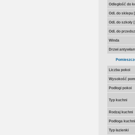
Odległość do k
Odl. do sklepu 
Odl. do szkoły 
Odl. do przedsz
Winda
Drzwi antywła
Pomieszcz
Liczba pokoi
Wysokość pom
Podłogi pokoi
Typ kuchni
Rodzaj kuchni
Podłoga kuchni
Typ łazienki