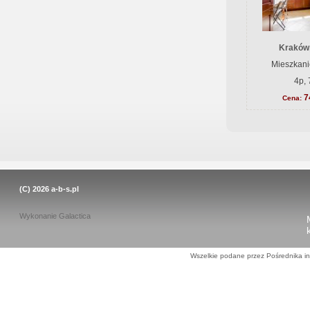
Kraków
Mieszkani
4p, 
7
Cena:
(C) 2026
a-b-s.pl
Wykonanie
Galactica
Wszelkie podane przez Pośrednika in