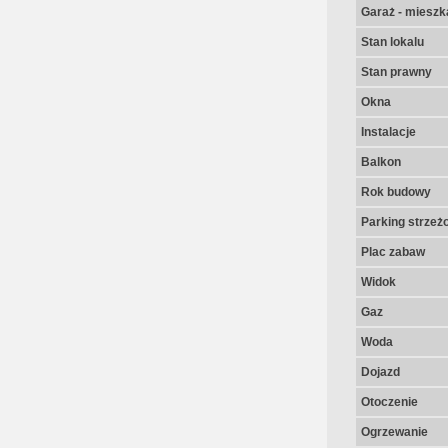
Garaż - mieszk
Stan lokalu
Stan prawny
Okna
Instalacje
Balkon
Rok budowy
Parking strzeż
Plac zabaw
Widok
Gaz
Woda
Dojazd
Otoczenie
Ogrzewanie