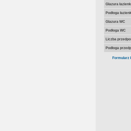
Glazura łazienk
Podłoga łazienk
Glazura WC
Podłoga WC
Liczba przedpo
Podłoga przedp
Formularz 