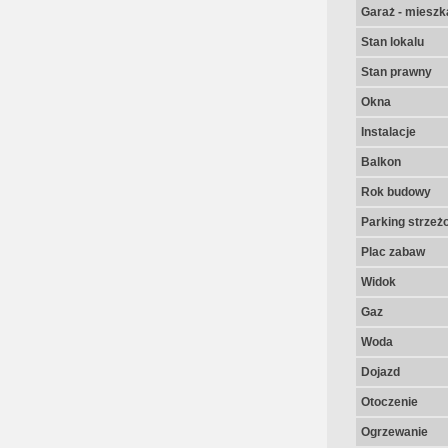
Garaż - mieszk
Stan lokalu
Stan prawny
Okna
Instalacje
Balkon
Rok budowy
Parking strzeż
Plac zabaw
Widok
Gaz
Woda
Dojazd
Otoczenie
Ogrzewanie