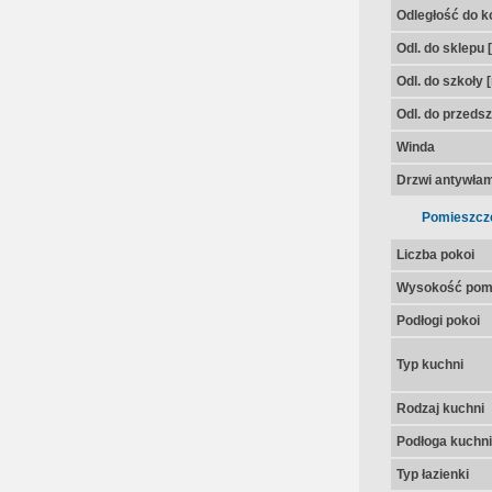
Odległość do k
Odl. do sklepu 
Odl. do szkoły 
Odl. do przedsz
Winda
Drzwi antywła
Pomieszcz
Liczba pokoi
Wysokość pom
Podłogi pokoi
Typ kuchni
Rodzaj kuchni
Podłoga kuchni
Typ łazienki