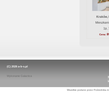
Kraków, 
Mieszkani
1p, 
8
Cena:
(C) 2026
a-b-s.pl
Wykonanie
Galactica
Wszelkie podane przez Pośrednika in