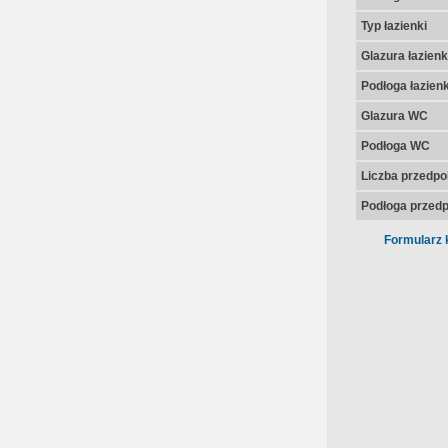
Typ łazienki
Glazura łazienk
Podłoga łazienk
Glazura WC
Podłoga WC
Liczba przedpo
Podłoga przedp
Formularz 