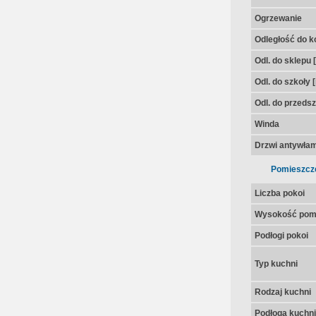
Ogrzewanie
Odległość do k
Odl. do sklepu 
Odl. do szkoły 
Odl. do przedsz
Winda
Drzwi antywła
Pomieszcz
Liczba pokoi
Wysokość pom
Podłogi pokoi
Typ kuchni
Rodzaj kuchni
Podłoga kuchni