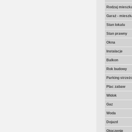
Rodzaj mieszk
Garaż - mieszk
Stan lokalu
Stan prawny
Okna
Instalacje
Balkon
Rok budowy
Parking strzeż
Plac zabaw
Widok
Gaz
Woda
Dojazd
Otoczenie