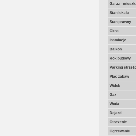
Garaż - mieszk
Stan lokalu
Stan prawny
Okna
Instalacje
Balkon
Rok budowy
Parking strzeż
Plac zabaw
Widok
Gaz
Woda
Dojazd
Otoczenie
Ogrzewanie