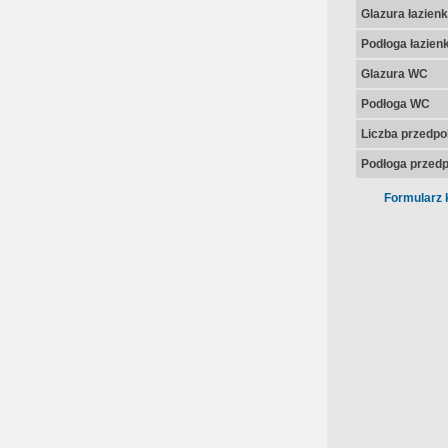
Glazura łazienk
Podłoga łazienk
Glazura WC
Podłoga WC
Liczba przedpo
Podłoga przedp
Formularz 