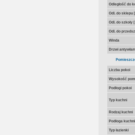
Odległość do k
Odl. do sklepu 
Odl. do szkoły 
Odl. do przedsz
Winda
Drzwi antywła
Pomieszcz
Liczba pokoi
Wysokość pom
Podłogi pokoi
Typ kuchni
Rodzaj kuchni
Podłoga kuchni
Typ łazienki