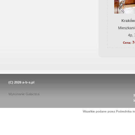
Kraków
Mieszkani
4p, 
7
Cena:
(C) 2026
a-b-s.pl
Wykonanie
Galactica
Wszelkie podane przez Pośrednika in