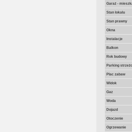
Garaż - mieszk
Stan lokalu
Stan prawny
Okna
Instalacje
Balkon
Rok budowy
Parking strzeż
Plac zabaw
Widok
Gaz
Woda
Dojazd
Otoczenie
Ogrzewanie