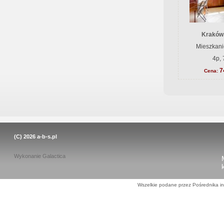
Kraków
Mieszkani
4p, 
7
Cena:
(C) 2026
a-b-s.pl
Wykonanie
Galactica
Wszelkie podane przez Pośrednika in