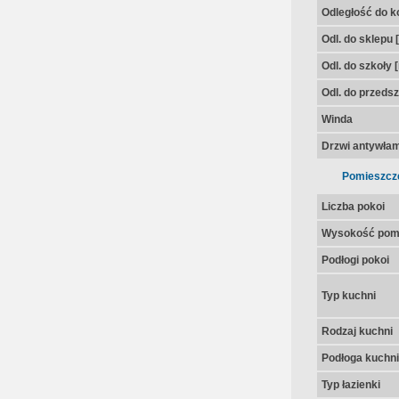
Odległość do k
Odl. do sklepu 
Odl. do szkoły 
Odl. do przedsz
Winda
Drzwi antywła
Pomieszcz
Liczba pokoi
Wysokość pom
Podłogi pokoi
Typ kuchni
Rodzaj kuchni
Podłoga kuchni
Typ łazienki