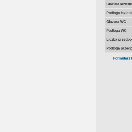
Glazura łazienk
Podłoga łazienk
Glazura WC
Podłoga WC
Liczba przedpo
Podłoga przedp
Formularz 