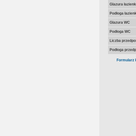
Glazura łazienk
Podłoga łazienk
Glazura WC
Podłoga WC
Liczba przedpo
Podłoga przedp
Formularz 