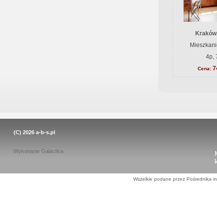
Kraków
Mieszkani
4p, 
7
Cena:
(C) 2026
a-b-s.pl
Wykonanie
Galactica
Wszelkie podane przez Pośrednika in