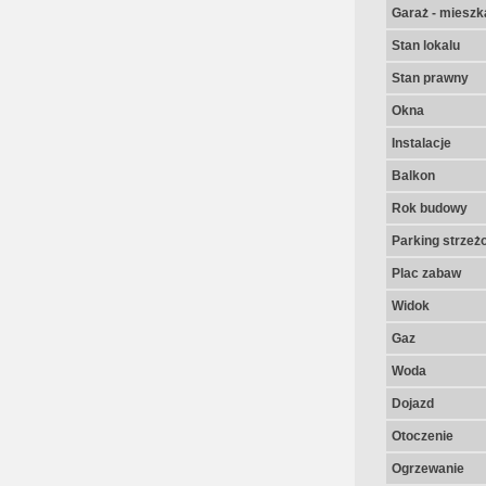
Garaż - mieszk
Stan lokalu
Stan prawny
Okna
Instalacje
Balkon
Rok budowy
Parking strzeż
Plac zabaw
Widok
Gaz
Woda
Dojazd
Otoczenie
Ogrzewanie