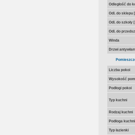
Odległość do k
Odl. do sklepu 
Odl. do szkoły 
Odl. do przedsz
Winda
Drzwi antywła
Pomieszcz
Liczba pokoi
Wysokość pom
Podłogi pokoi
Typ kuchni
Rodzaj kuchni
Podłoga kuchni
Typ łazienki