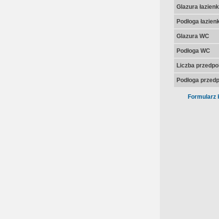
Glazura łazienk
Podłoga łazienk
Glazura WC
Podłoga WC
Liczba przedpo
Podłoga przedp
Formularz 