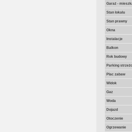
Garaż - mieszk
Stan lokalu
Stan prawny
Okna
Instalacje
Balkon
Rok budowy
Parking strzeż
Plac zabaw
Widok
Gaz
Woda
Dojazd
Otoczenie
Ogrzewanie