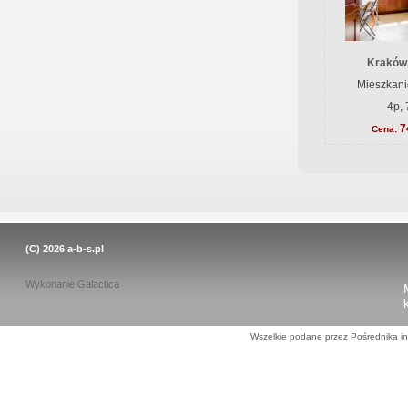
Kraków
Mieszkani
4p, 
7
Cena:
(C) 2026
a-b-s.pl
Wykonanie
Galactica
Wszelkie podane przez Pośrednika in