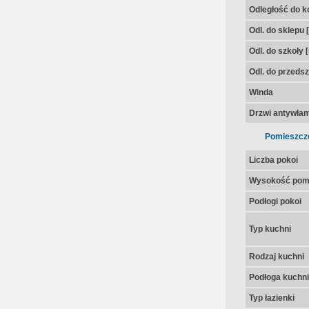
Odległość do k
Odl. do sklepu 
Odl. do szkoły 
Odl. do przedsz
Winda
Drzwi antywła
Pomieszcz
Liczba pokoi
Wysokość pom
Podłogi pokoi
Typ kuchni
Rodzaj kuchni
Podłoga kuchni
Typ łazienki