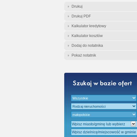
Gratis - Przedwst
Drukuj
Drukuj PDF
Kalkulator kredytowy
Kalkulator kosztów
Dodaj do notatnika
Pokaż notatnik