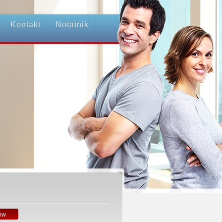
Kontakt
Notatnik
ów