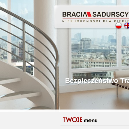
Profesjonalne Poś
Bezpieczeństwo Tr
Licencjonowani P
Gwarancja Zwrotu