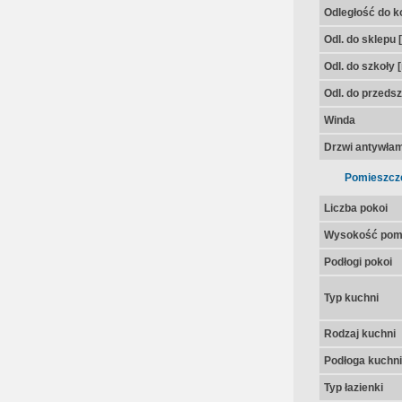
Odległość do k
Odl. do sklepu 
Odl. do szkoły 
Odl. do przedsz
Winda
Drzwi antywła
Pomieszcz
Liczba pokoi
Wysokość pom
Podłogi pokoi
Typ kuchni
Rodzaj kuchni
Podłoga kuchni
Typ łazienki