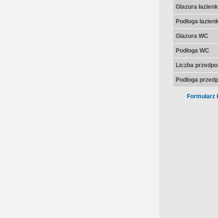
Glazura łazienk
Podłoga łazienk
Glazura WC
Podłoga WC
Liczba przedpo
Podłoga przedp
Formularz 