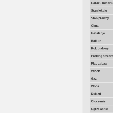
Garaż - mieszk
Stan lokalu
Stan prawny
Okna
Instalacje
Balkon
Rok budowy
Parking strzeż
Plac zabaw
Widok
Gaz
Woda
Dojazd
Otoczenie
Ogrzewanie