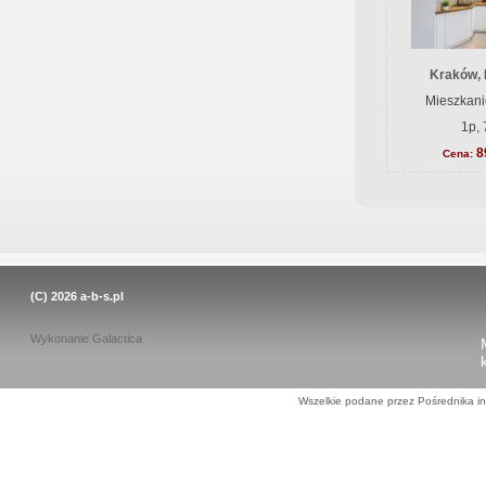
Kraków, 
Mieszkani
1p, 
8
Cena:
(C) 2026
a-b-s.pl
Wykonanie
Galactica
Wszelkie podane przez Pośrednika in