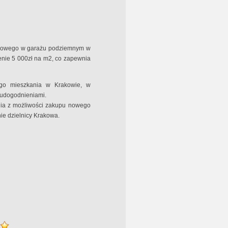
tojowego w garażu podziemnym w
cenie 5 000zł na m2, co zapewnia
ego mieszkania w Krakowie, w
i udogodnieniami.
ania z możliwości zakupu nowego
nie dzielnicy Krakowa.