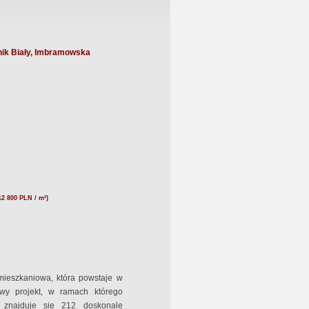
ik Biały, Imbramowska
12 800 PLN / m²)
ieszkaniowa, która powstaje w
powy projekt, w ramach którego
 znajduje się 212 doskonale