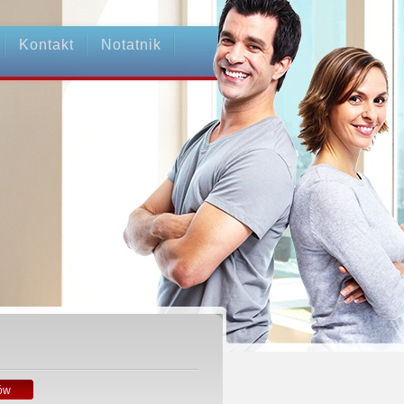
Kontakt
Notatnik
ów