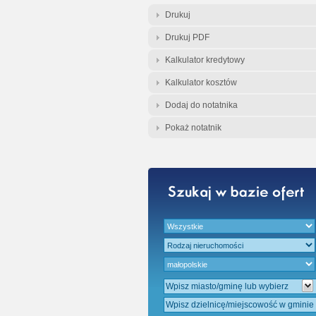
Gratis - Przedwst
Drukuj
Drukuj PDF
Kalkulator kredytowy
Kalkulator kosztów
Dodaj do notatnika
Pokaż notatnik