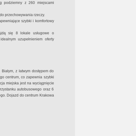
g podziemny z 260 miejscami
do przechowywania rzeczy.
pewniające szybki i komfortowy
jdą się 8 lokale usługowe o
idealnym uzupełnieniem oferty
ku Białym, z łatwym dostępem do
ego centrum, co zapewnia szybki
ja miejska jest na wyciągnięcie
przystanku autobusowego oraz 6
ego. Dojazd do centrum Krakowa