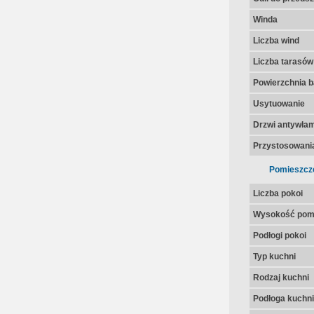
Winda
Liczba wind
Liczba tarasów
Powierzchnia 
Usytuowanie
Drzwi antywła
Przystosowania
Pomieszcz
Liczba pokoi
Wysokość pom
Podłogi pokoi
Typ kuchni
Rodzaj kuchni
Podłoga kuchni