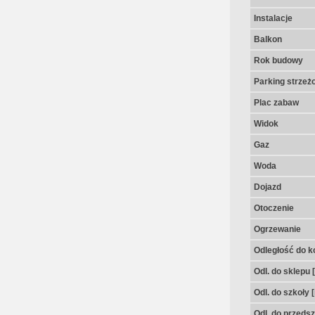
Instalacje
Balkon
Rok budowy
Parking strzeż
Plac zabaw
Widok
Gaz
Woda
Dojazd
Otoczenie
Ogrzewanie
Odległość do k
Odl. do sklepu 
Odl. do szkoły 
Odl. do przedsz