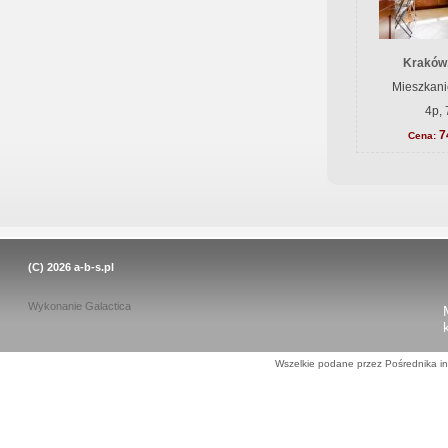
Kraków
Mieszkani
4p, 
7
Cena:
(C) 2026
a-b-s.pl
Wykonanie
Galactica
Wszelkie podane przez Pośrednika in