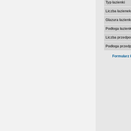
Typ łazienki
Liczba łazienek
Glazura łazienk
Podłoga łazienk
Liczba przedpo
Podłoga przedp
Formularz 