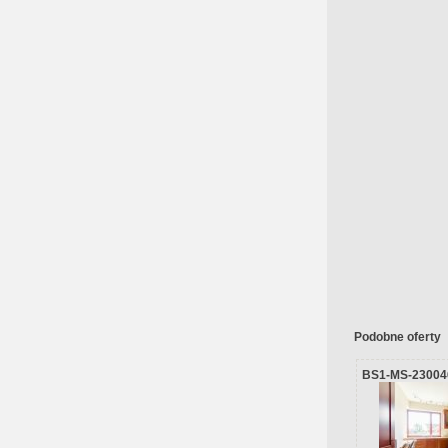
Podobne oferty
BS1-MS-23004