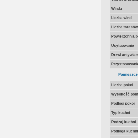
Winda
Liczba wind
Liczba tarasów
Powierzchnia 
Usytuowanie
Drzwi antywła
Przystosowania
Pomieszcz
Liczba pokoi
Wysokość pom
Podłogi pokoi
Typ kuchni
Rodzaj kuchni
Podłoga kuchni