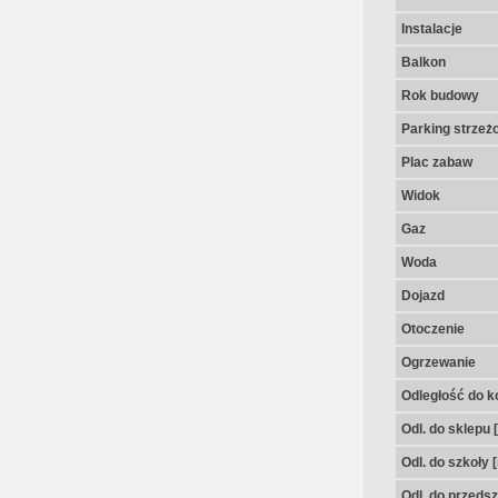
Instalacje
Balkon
Rok budowy
Parking strzeż
Plac zabaw
Widok
Gaz
Woda
Dojazd
Otoczenie
Ogrzewanie
Odległość do k
Odl. do sklepu 
Odl. do szkoły 
Odl. do przedsz