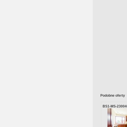
Podobne oferty
BS1-MS-23004