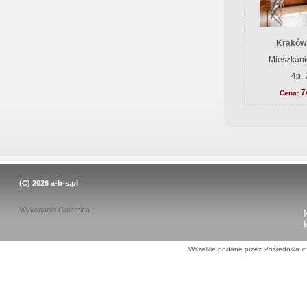
Kraków
Mieszkani
4p, 
7
Cena:
(C) 2026
a-b-s.pl
Wykonanie
Galactica
Wszelkie podane przez Pośrednika in