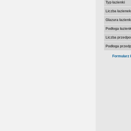
Typ łazienki
Liczba łazienek
Glazura łazienk
Podłoga łazienk
Liczba przedpo
Podłoga przedp
Formularz 