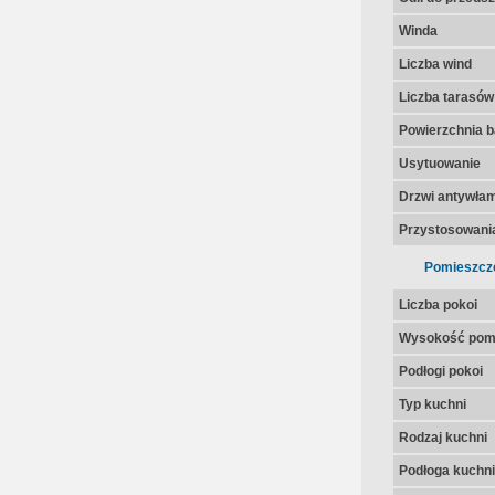
Winda
Liczba wind
Liczba tarasów
Powierzchnia 
Usytuowanie
Drzwi antywła
Przystosowania
Pomieszcz
Liczba pokoi
Wysokość pom
Podłogi pokoi
Typ kuchni
Rodzaj kuchni
Podłoga kuchni