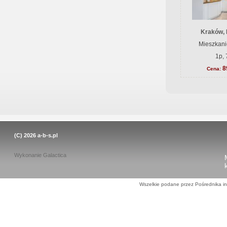
Kraków, 
Mieszkani
1p, 
8
Cena:
(C) 2026
a-b-s.pl
Wykonanie
Galactica
Wszelkie podane przez Pośrednika in