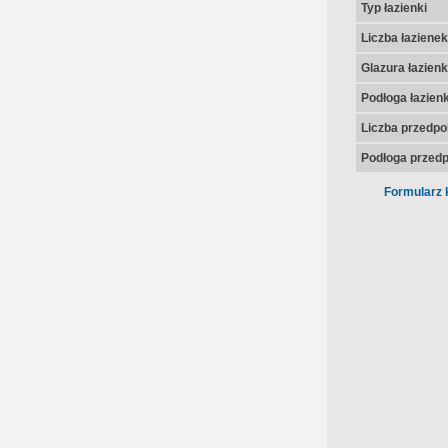
Typ łazienki
Liczba łazienek
Glazura łazienk
Podłoga łazienk
Liczba przedpo
Podłoga przedp
Formularz 