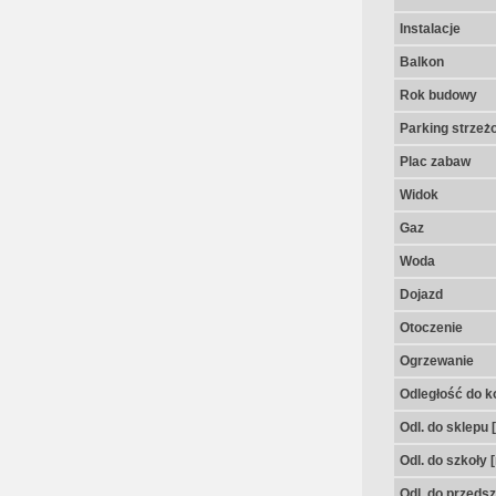
Instalacje
Balkon
Rok budowy
Parking strzeż
Plac zabaw
Widok
Gaz
Woda
Dojazd
Otoczenie
Ogrzewanie
Odległość do k
Odl. do sklepu 
Odl. do szkoły 
Odl. do przedsz