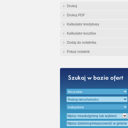
Gratis - Przedwst
Drukuj
Drukuj PDF
Kalkulator kredytowy
Kalkulator kosztów
Dodaj do notatnika
Pokaż notatnik