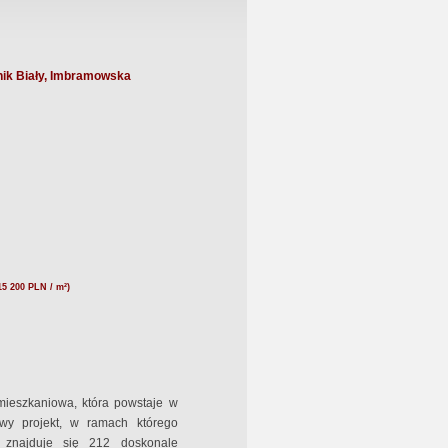
ik Biały, Imbramowska
15 200 PLN / m²)
ieszkaniowa, która powstaje w
powy projekt, w ramach którego
 znajduje się 212 doskonale