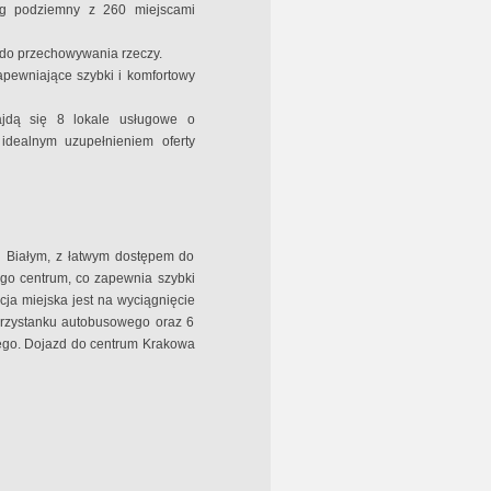
g podziemny z 260 miejscami
do przechowywania rzeczy.
pewniające szybki i komfortowy
jdą się 8 lokale usługowe o
idealnym uzupełnieniem oferty
ku Białym, z łatwym dostępem do
ego centrum, co zapewnia szybki
ja miejska jest na wyciągnięcie
przystanku autobusowego oraz 6
ego. Dojazd do centrum Krakowa