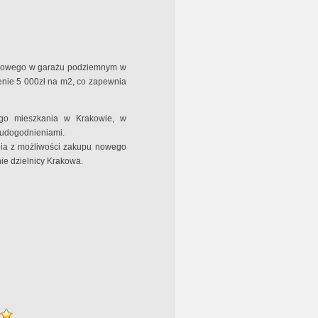
tojowego w garażu podziemnym w
cenie 5 000zł na m2, co zapewnia
ego mieszkania w Krakowie, w
i udogodnieniami.
ania z możliwości zakupu nowego
nie dzielnicy Krakowa.