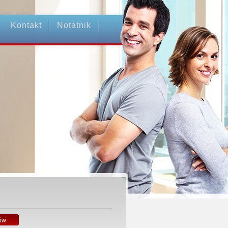
Kontakt
Notatnik
ów