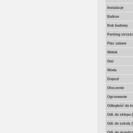
Instalacje
Balkon
Rok budowy
Parking strzeż
Plac zabaw
Widok
Gaz
Woda
Dojazd
Otoczenie
Ogrzewanie
Odległość do k
Odl. do sklepu 
Odl. do szkoły 
Odl. do przedsz