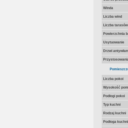
Winda
Liczba wind
Liczba tarasów
Powierzchnia 
Usytuowanie
Drzwi antywła
Przystosowania
Pomieszcz
Liczba pokoi
Wysokość pom
Podłogi pokoi
Typ kuchni
Rodzaj kuchni
Podłoga kuchni