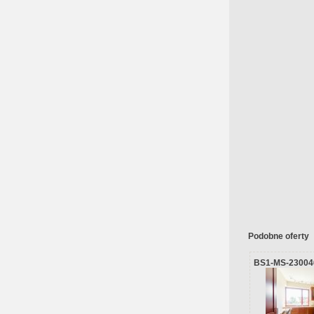
Podobne oferty
BS1-MS-23004