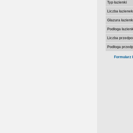
Typ łazienki
Liczba łazienek
Glazura łazienk
Podłoga łazienk
Liczba przedpo
Podłoga przedp
Formularz 