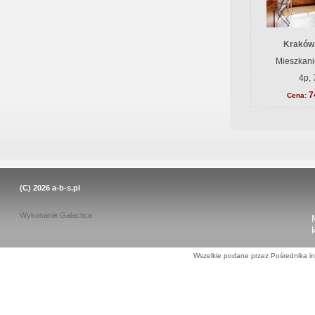
Kraków
Mieszkani
4p, 
7
Cena:
(C) 2026
a-b-s.pl
Wykonanie
Galactica
Wszelkie podane przez Pośrednika in