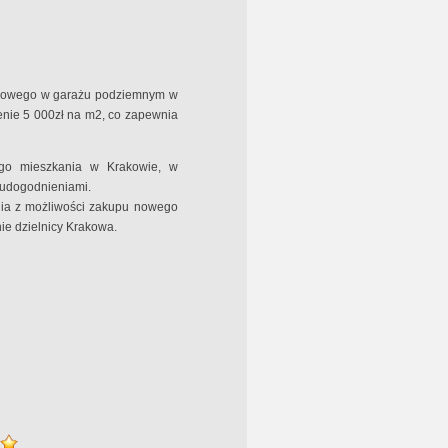
tojowego w garażu podziemnym w
cenie 5 000zł na m2, co zapewnia
ego mieszkania w Krakowie, w
i udogodnieniami.
ania z możliwości zakupu nowego
nie dzielnicy Krakowa.