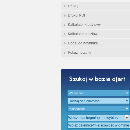
Gratis - Przedwst
Drukuj
Drukuj PDF
Kalkulator kredytowy
Kalkulator kosztów
Dodaj do notatnika
Pokaż notatnik