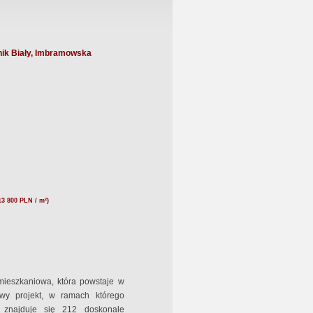
ik Biały, Imbramowska
13 800 PLN / m²)
ieszkaniowa, która powstaje w
powy projekt, w ramach którego
 znajduje się 212 doskonale