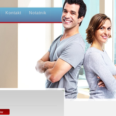
Kontakt
Notatnik
ów