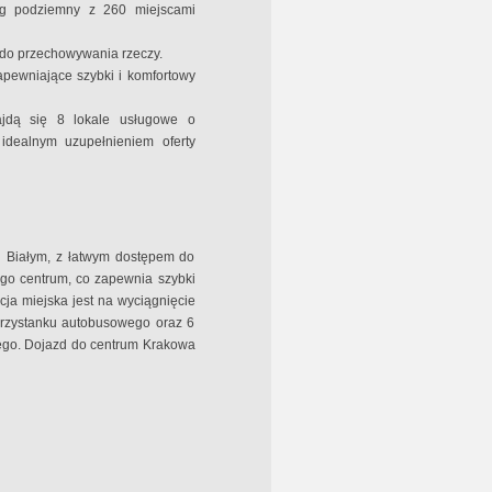
g podziemny z 260 miejscami
do przechowywania rzeczy.
pewniające szybki i komfortowy
jdą się 8 lokale usługowe o
idealnym uzupełnieniem oferty
ku Białym, z łatwym dostępem do
ego centrum, co zapewnia szybki
ja miejska jest na wyciągnięcie
przystanku autobusowego oraz 6
ego. Dojazd do centrum Krakowa