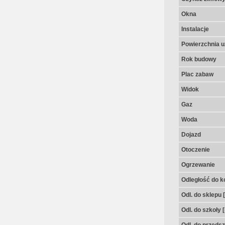
Okna
Instalacje
Powierzchnia u
Rok budowy
Plac zabaw
Widok
Gaz
Woda
Dojazd
Otoczenie
Ogrzewanie
Odległość do k
Odl. do sklepu 
Odl. do szkoły 