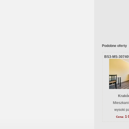
Podobne oferty
BS3-MS-30740
Krakó
Mieszkani
wysoki pa
1 
Cena: