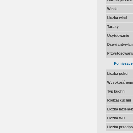
Odl. do przedsz
Winda
Liczba wind
Tarasy
Usytuowanie
Drzwi antywła
Przystosowania
Pomieszcz
Liczba pokoi
Wysokość pom
Typ kuchni
Rodzaj kuchni
Liczba łazienek
Liczba WC
Liczba przedpo