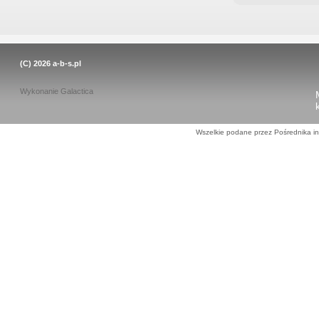
(C) 2026
a-b-s.pl
Wykonanie
Galactica
Wszelkie podane przez Pośrednika in