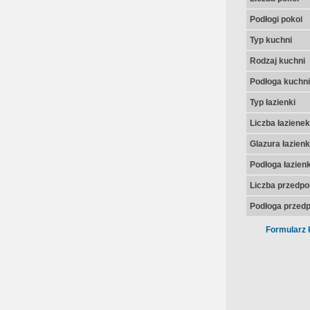
Podłogi pokoi
Typ kuchni
Rodzaj kuchni
Podłoga kuchni
Typ łazienki
Liczba łazienek
Glazura łazienk
Podłoga łazienk
Liczba przedpo
Podłoga przedp
Formularz 