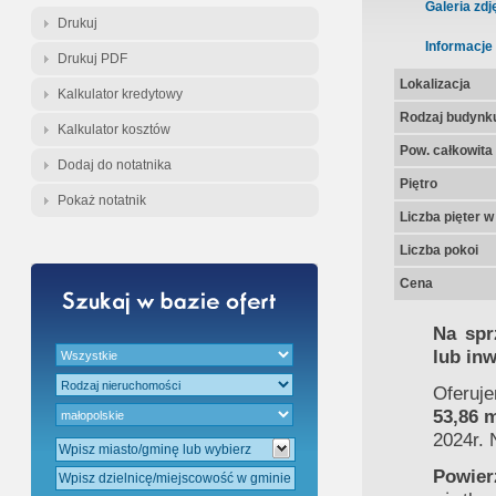
Galeria zdj
Drukuj
Informacje
Drukuj PDF
Lokalizacja
Kalkulator kredytowy
Rodzaj budynk
Kalkulator kosztów
Pow. całkowita
Dodaj do notatnika
Piętro
Pokaż notatnik
Liczba pięter 
Liczba pokoi
Cena
Na spr
lub inw
Oferuj
53,86 
2024r. 
Powier