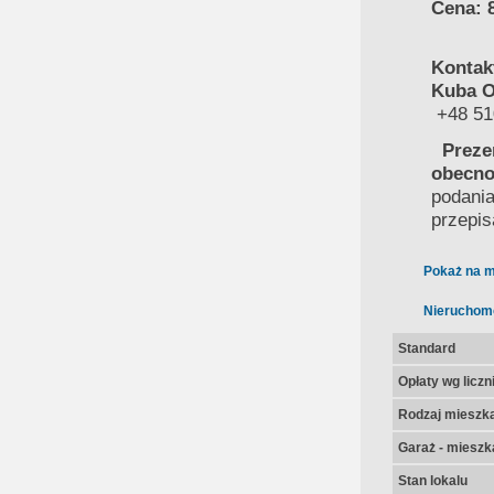
Cena: 
Kontak
Kuba O
+48 51
Preze
obecno
podania
przepis
Pokaż na m
Nieruchom
Standard
Opłaty wg licz
Rodzaj mieszk
Garaż - mieszk
Stan lokalu