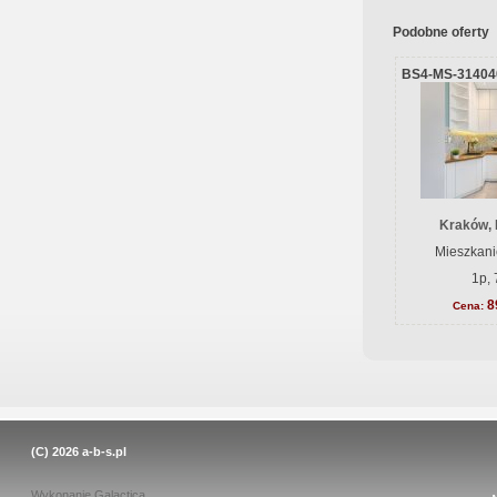
Podobne oferty
BS4-MS-31404
Kraków, 
Mieszkani
1p, 
8
Cena:
(C) 2026
a-b-s.pl
Wykonanie
Galactica