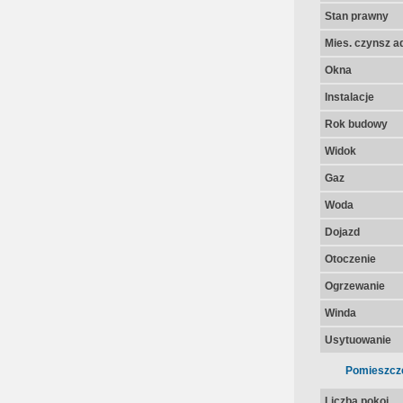
Stan prawny
Mies. czynsz a
Okna
Instalacje
Rok budowy
Widok
Gaz
Woda
Dojazd
Otoczenie
Ogrzewanie
Winda
Usytuowanie
Pomieszcz
Liczba pokoi