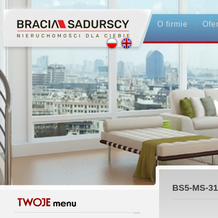
O firmie
Ofe
BS5-MS-31