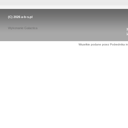
(C) 2026
a-b-s.pl
Wykonanie
Galactica
Wszelkie podane przez Pośrednika in