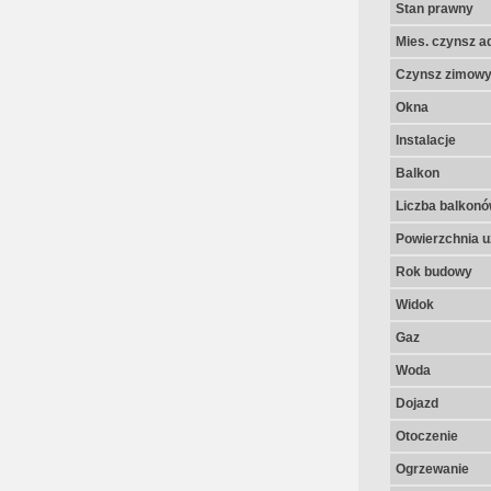
Stan prawny
Mies. czynsz a
Czynsz zimow
Okna
Instalacje
Balkon
Liczba balkon
Powierzchnia u
Rok budowy
Widok
Gaz
Woda
Dojazd
Otoczenie
Ogrzewanie