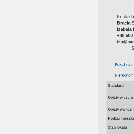
Kontakt 
Bracia 
Izabela 
+48 500
iza@sad
S
Pokaż na m
Nieruchom
Standard
Opłaty w czyns
Opłaty wg licz
Rodzaj mieszk
Stan lokalu