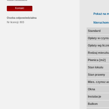
Kontakt
Pokaż na m
Osoba odpowiedzialna
Nr licencji:
803
Nieruchom
Standard
Opłaty w czyns
Opłaty wg licz
Rodzaj mieszk
Piwnica [m2]
Stan lokalu
Stan prawny
Mies. czynsz a
Okna
Instalacje
Balkon