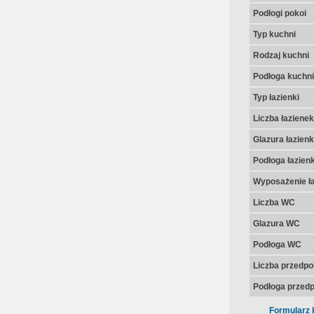
Podłogi pokoi
Typ kuchni
Rodzaj kuchni
Podłoga kuchni
Typ łazienki
Liczba łazienek
Glazura łazienk
Podłoga łazienk
Wyposażenie ła
Liczba WC
Glazura WC
Podłoga WC
Liczba przedpo
Podłoga przedp
Formularz 