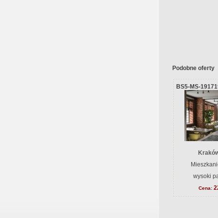
Podobne oferty
BS5-MS-19171
Kraków
Mieszkani
wysoki pa
2
Cena: