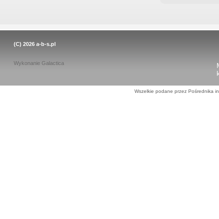
(C) 2026
a-b-s.pl
Wykonanie
Galactica
Wszelkie podane przez Pośrednika in