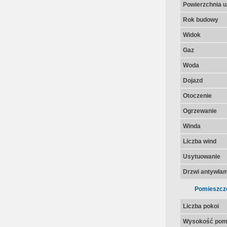
Powierzchnia u
Rok budowy
Widok
Gaz
Woda
Dojazd
Otoczenie
Ogrzewanie
Winda
Liczba wind
Usytuowanie
Drzwi antywła
Pomieszcz
Liczba pokoi
Wysokość pom