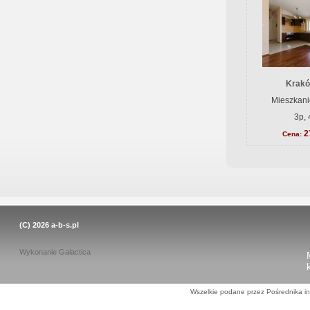
Krakó
Mieszkani
3p, 
2
Cena:
(C) 2026
a-b-s.pl
Wykonanie
Galactica
Wszelkie podane przez Pośrednika in