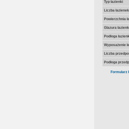
Typ łazienki
Liczba łazienek
Powierzchnia ła
Glazura łazienk
Podłoga łazienk
Wyposażenie ła
Liczba przedpo
Podłoga przedp
Formularz 