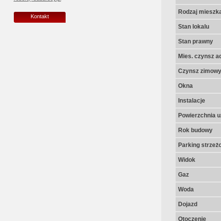
Rodzaj mieszk
Kontakt
Stan lokalu
Stan prawny
Mies. czynsz a
Czynsz zimow
Okna
Instalacje
Powierzchnia u
Rok budowy
Parking strzeż
Widok
Gaz
Woda
Dojazd
Otoczenie