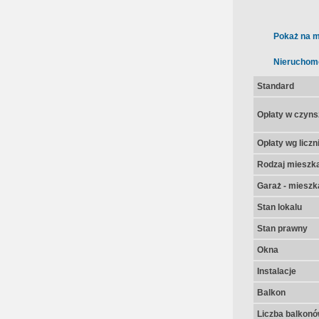
Pokaż na m
Nieruchom
Standard
Opłaty w czyns
Opłaty wg licz
Rodzaj mieszk
Garaż - mieszk
Stan lokalu
Stan prawny
Okna
Instalacje
Balkon
Liczba balkon