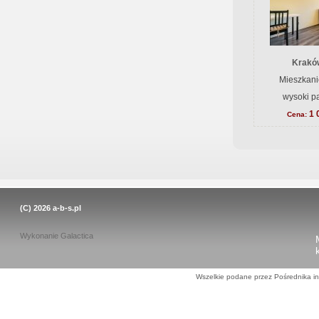
Krakó
Mieszkani
wysoki pa
1 
Cena:
(C) 2026
a-b-s.pl
Wykonanie
Galactica
Wszelkie podane przez Pośrednika in