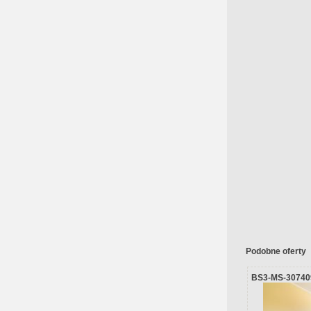
Podobne oferty
BS3-MS-30740