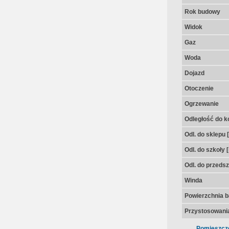
Rok budowy
Widok
Gaz
Woda
Dojazd
Otoczenie
Ogrzewanie
Odległość do k
Odl. do sklepu 
Odl. do szkoły 
Odl. do przedsz
Winda
Powierzchnia 
Przystosowania
Pomieszcz