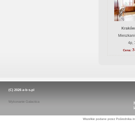
Kraków
Mieszkani
4p, 
7
Cena:
(C) 2026
a-b-s.pl
Wykonanie
Galactica
Wszelkie podane przez Pośrednika in