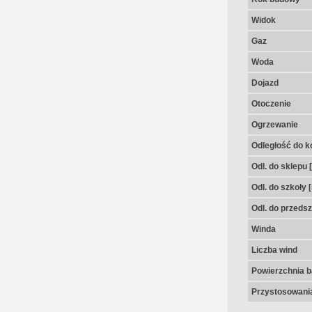
Widok
Gaz
Woda
Dojazd
Otoczenie
Ogrzewanie
Odległość do k
Odl. do sklepu 
Odl. do szkoły 
Odl. do przedsz
Winda
Liczba wind
Powierzchnia 
Przystosowania