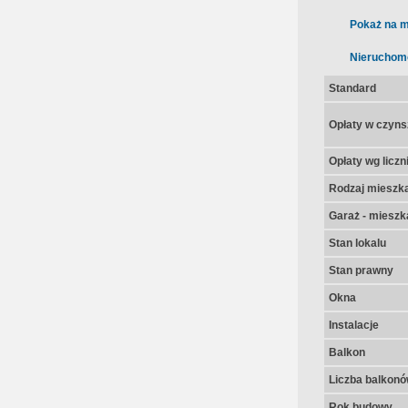
Pokaż na m
Nieruchom
Standard
Opłaty w czyns
Opłaty wg licz
Rodzaj mieszk
Garaż - mieszk
Stan lokalu
Stan prawny
Okna
Instalacje
Balkon
Liczba balkon
Rok budowy