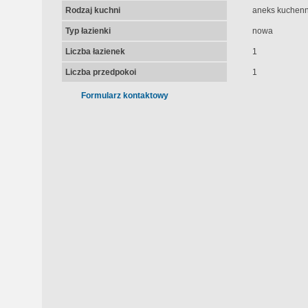
Rodzaj kuchni
aneks kuchenn
Typ łazienki
nowa
Liczba łazienek
1
Liczba przedpokoi
1
Formularz kontaktowy