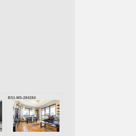
BS1-MS-284284