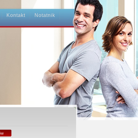
Kontakt
Notatnik
ów