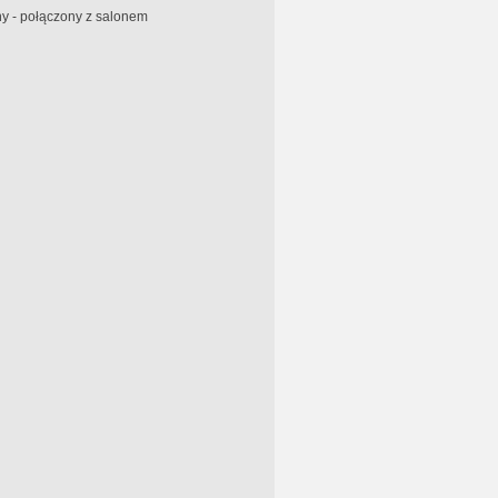
y - połączony z salonem