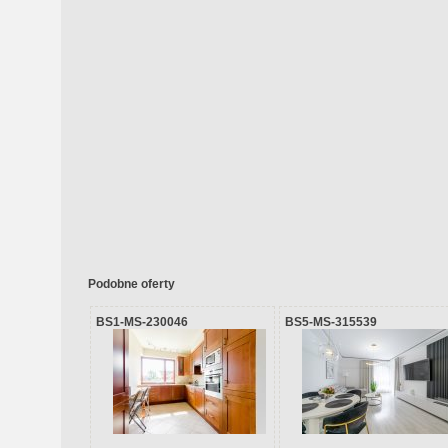
Podobne oferty
BS1-MS-230046
BS5-MS-315539