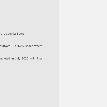
 residential floors
ourtyard – a lively space where
pleted in July 2026, with final