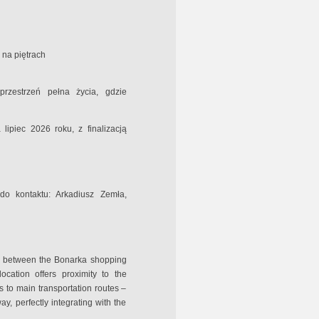
 na piętrach
przestrzeń pełna życia, gdzie
ipiec 2026 roku, z finalizacją
o kontaktu: Arkadiusz Zemła,
ted between the Bonarka shopping
ocation offers proximity to the
s to main transportation routes –
, perfectly integrating with the