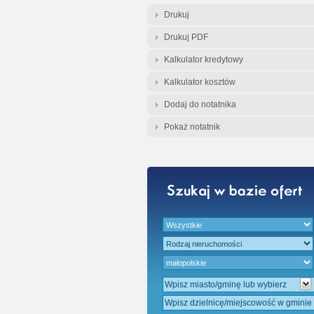
Gratis - Przedwst
Drukuj
Drukuj PDF
Kalkulator kredytowy
Kalkulator kosztów
Dodaj do notatnika
Pokaż notatnik