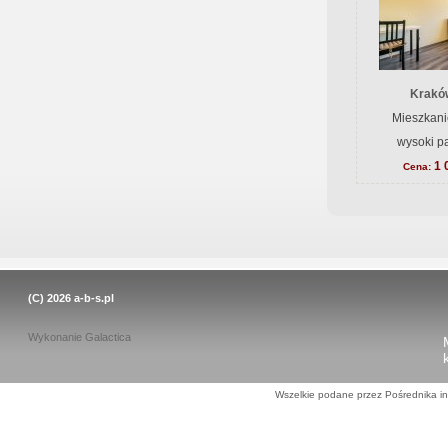
Krakó
Mieszkani
wysoki pa
1 
Cena:
(C) 2026
a-b-s.pl
Wykonanie
Galactica
Wszelkie podane przez Pośrednika in