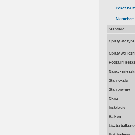
Pokaż na m
Nieruchom
Standard
Opłaty w czyns
Opłaty wg licz
Rodzaj mieszk
Garaż - mieszk
Stan lokalu
Stan prawny
Okna
Instalacje
Balkon
Liczba balkon
Rok budowy