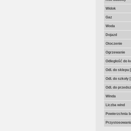
Widok
Gaz
Woda
Dojazd
Otoczenie
Ogrzewanie
Odległość do k
Odl. do sklepu 
Odl. do szkoły 
Odl. do przedsz
Winda
Liczba wind
Powierzchnia 
Przystosowania