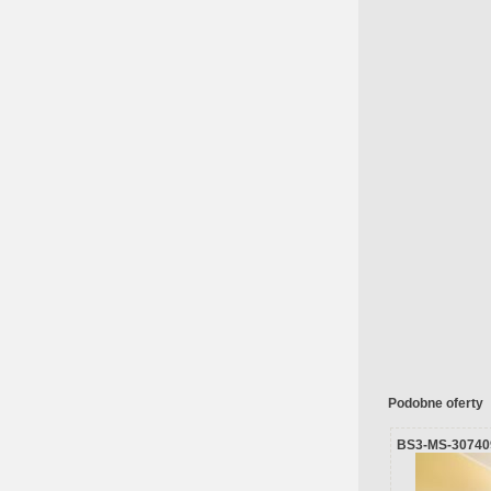
Podobne oferty
BS3-MS-30740