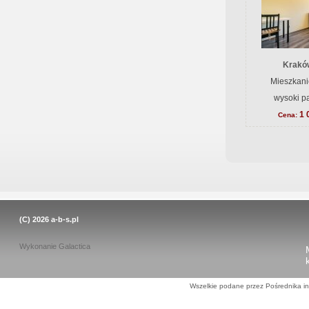
Krakó
Mieszkani
wysoki pa
1 
Cena:
(C) 2026
a-b-s.pl
Wykonanie
Galactica
Wszelkie podane przez Pośrednika in