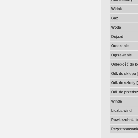
Widok
Gaz
Woda
Dojazd
Otoczenie
Ogrzewanie
Odległość do k
Odl. do sklepu 
Odl. do szkoły 
Odl. do przedsz
Winda
Liczba wind
Powierzchnia 
Przystosowania