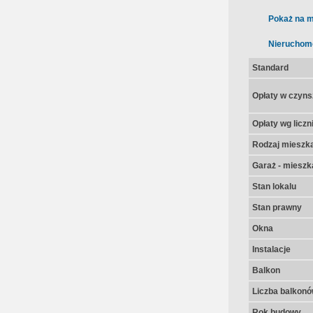
Pokaż na m
Nieruchom
Standard
Opłaty w czyns
Opłaty wg licz
Rodzaj mieszk
Garaż - mieszk
Stan lokalu
Stan prawny
Okna
Instalacje
Balkon
Liczba balkon
Rok budowy