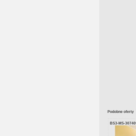
Podobne oferty
BS3-MS-30740