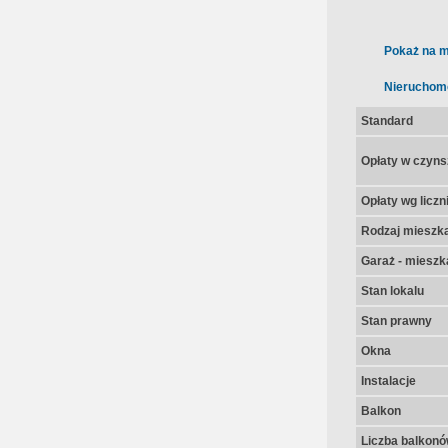
Pokaż na m
Nieruchom
Standard
Opłaty w czyns
Opłaty wg licz
Rodzaj mieszk
Garaż - mieszk
Stan lokalu
Stan prawny
Okna
Instalacje
Balkon
Liczba balkon