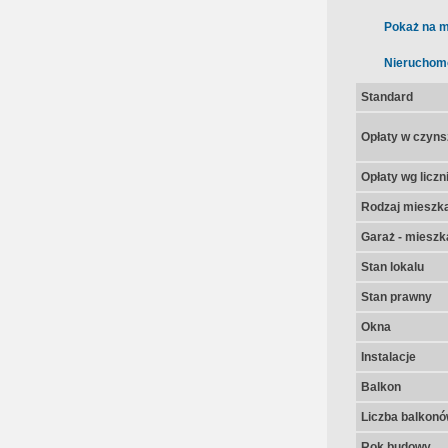
Pokaż na m
Nieruchom
Standard
Opłaty w czyns
Opłaty wg licz
Rodzaj mieszk
Garaż - mieszk
Stan lokalu
Stan prawny
Okna
Instalacje
Balkon
Liczba balkon
Rok budowy