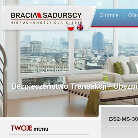
O firmie
Ofe
Profesjonalne Pośrednictwo
Bezpieczeństwo Transakcji - Ubez
Licencjonowani Pośrednicy
BS2-MS-30
Gwarancja Zwrotu Zadatku