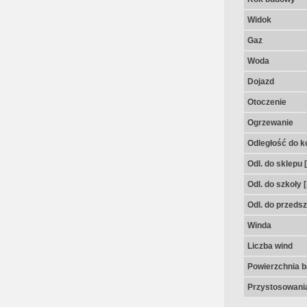
Widok
Gaz
Woda
Dojazd
Otoczenie
Ogrzewanie
Odległość do k
Odl. do sklepu 
Odl. do szkoły 
Odl. do przedsz
Winda
Liczba wind
Powierzchnia 
Przystosowania