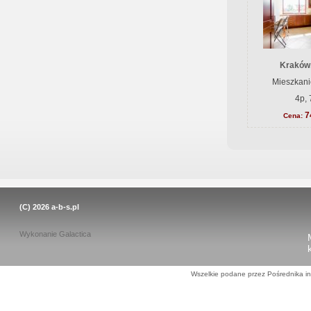
Kraków
Mieszkani
4p, 
7
Cena:
(C) 2026
a-b-s.pl
Wykonanie
Galactica
Wszelkie podane przez Pośrednika in