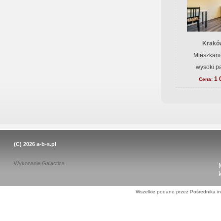
Krakó
Mieszkani
wysoki pa
1 
Cena:
(C) 2026
a-b-s.pl
Wykonanie
Galactica
Wszelkie podane przez Pośrednika in