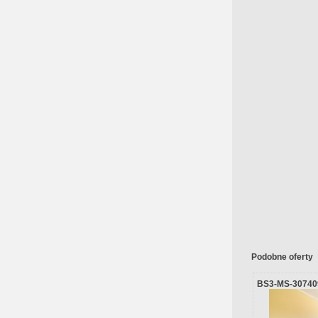
Podobne oferty
BS3-MS-30740