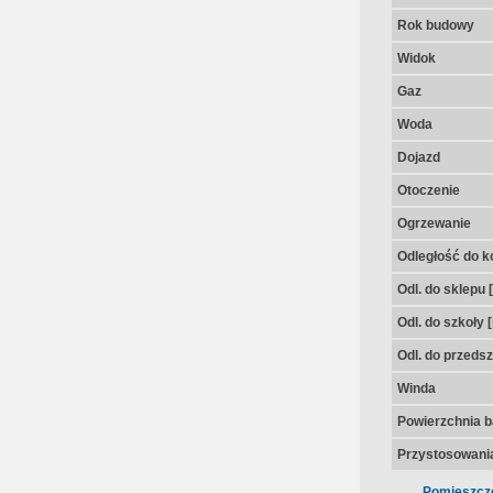
Rok budowy
Widok
Gaz
Woda
Dojazd
Otoczenie
Ogrzewanie
Odległość do k
Odl. do sklepu 
Odl. do szkoły 
Odl. do przedsz
Winda
Powierzchnia 
Przystosowania
Pomieszcz