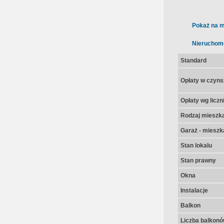
Pokaż na m
Nieruchom
Standard
Opłaty w czyns
Opłaty wg licz
Rodzaj mieszk
Garaż - mieszk
Stan lokalu
Stan prawny
Okna
Instalacje
Balkon
Liczba balkon