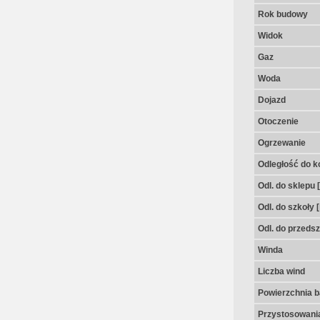
Rok budowy
Widok
Gaz
Woda
Dojazd
Otoczenie
Ogrzewanie
Odległość do k
Odl. do sklepu 
Odl. do szkoły 
Odl. do przedsz
Winda
Liczba wind
Powierzchnia 
Przystosowania