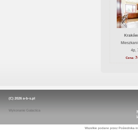
Kraków
Mieszkani
4p, 
7
Cena:
(C) 2026
a-b-s.pl
Wykonanie
Galactica
Wszelkie podane przez Pośrednika in