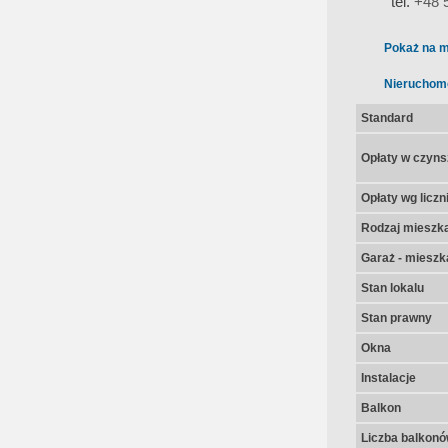
tel.
+48 
Pokaż na m
Nieruchom
Standard
Opłaty w czyns
Opłaty wg licz
Rodzaj mieszk
Garaż - mieszk
Stan lokalu
Stan prawny
Okna
Instalacje
Balkon
Liczba balkon