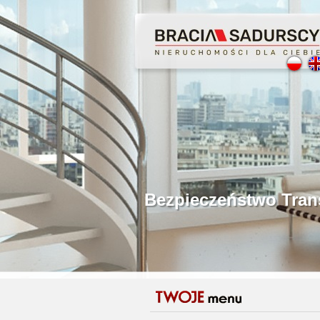
Profesjonalne Poś
Bezpieczeństwo Tr
Licencjonowani P
Gwarancja Zwrotu