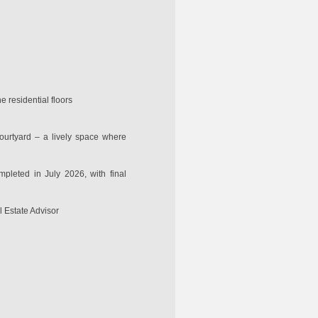
 residential floors
ourtyard – a lively space where
pleted in July 2026, with final
l Estate Advisor