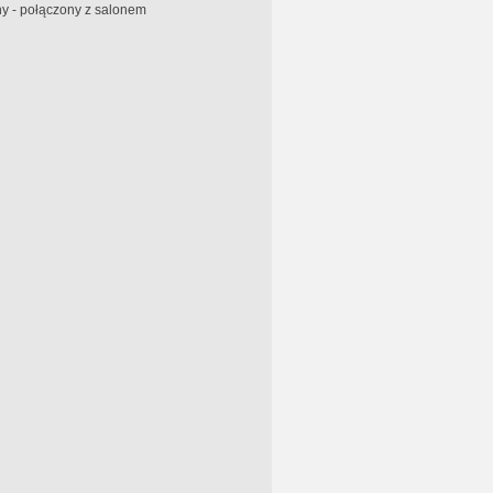
y - połączony z salonem