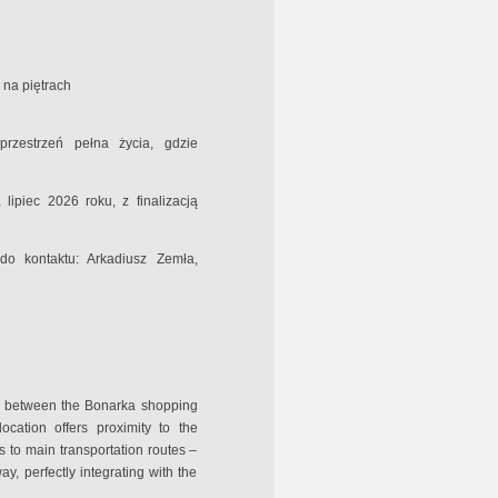
 na piętrach
przestrzeń pełna życia, gdzie
ipiec 2026 roku, z finalizacją
o kontaktu: Arkadiusz Zemła,
ted between the Bonarka shopping
ocation offers proximity to the
s to main transportation routes –
, perfectly integrating with the