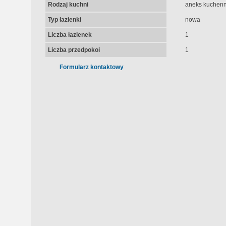
Rodzaj kuchni
aneks kuchenn
Typ łazienki
nowa
Liczba łazienek
1
Liczba przedpokoi
1
Formularz kontaktowy