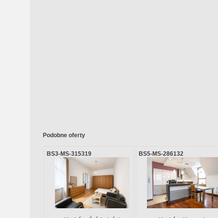
Podobne oferty
BS3-MS-315319
BS5-MS-286132