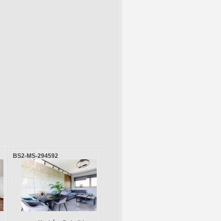
BS2-MS-294592