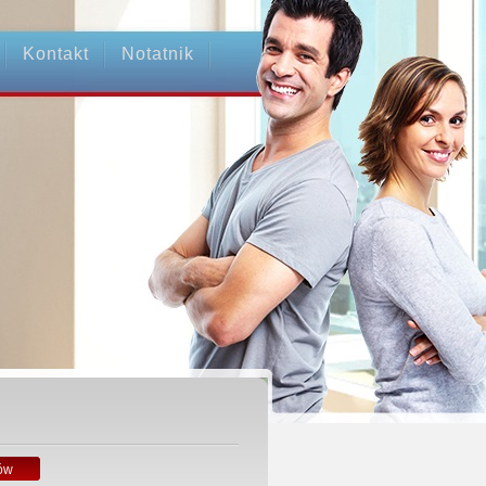
Kontakt
Notatnik
ów