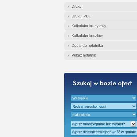
Gratis - Przedwst
Drukuj
Drukuj PDF
Kalkulator kredytowy
Kalkulator kosztów
Dodaj do notatnika
Pokaż notatnik