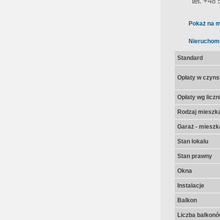
tel.
+48 
Pokaż na m
Nieruchom
Standard
Opłaty w czyns
Opłaty wg licz
Rodzaj mieszk
Garaż - mieszk
Stan lokalu
Stan prawny
Okna
Instalacje
Balkon
Liczba balkon