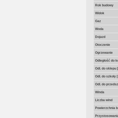
Rok budowy
Widok
Gaz
Woda
Dojazd
Otoczenie
Ogrzewanie
Odległość do k
Odl. do sklepu 
Odl. do szkoły 
Odl. do przedsz
Winda
Liczba wind
Powierzchnia 
Przystosowania