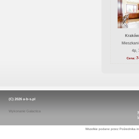
Kraków
Mieszkani
4p, 
7
Cena:
(C) 2026
a-b-s.pl
Wykonanie
Galactica
Wszelkie podane przez Pośrednika in