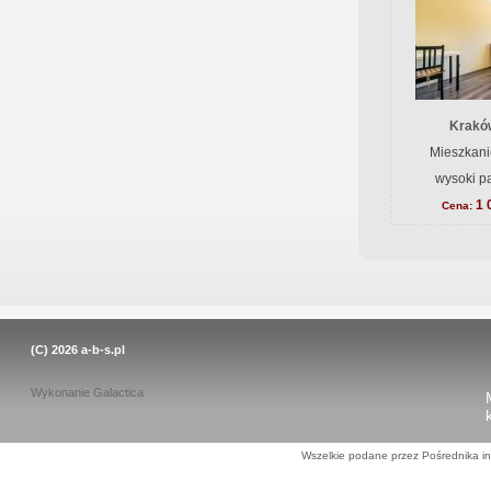
Krakó
Mieszkani
wysoki pa
1 
Cena:
(C) 2026
a-b-s.pl
Wykonanie
Galactica
Wszelkie podane przez Pośrednika in