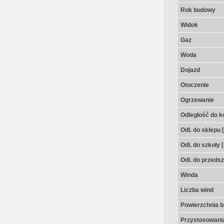
Rok budowy
Widok
Gaz
Woda
Dojazd
Otoczenie
Ogrzewanie
Odległość do k
Odl. do sklepu 
Odl. do szkoły 
Odl. do przedsz
Winda
Liczba wind
Powierzchnia 
Przystosowania