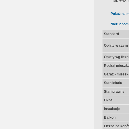
tel.
+48 
Pokaż na m
Nieruchom
Standard
Opłaty w czyns
Opłaty wg licz
Rodzaj mieszk
Garaż - mieszk
Stan lokalu
Stan prawny
Okna
Instalacje
Balkon
Liczba balkon