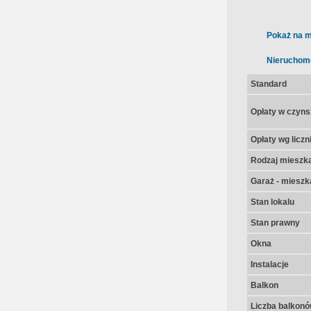
Pokaż na m
Nieruchom
Standard
Opłaty w czyns
Opłaty wg licz
Rodzaj mieszk
Garaż - mieszk
Stan lokalu
Stan prawny
Okna
Instalacje
Balkon
Liczba balkon