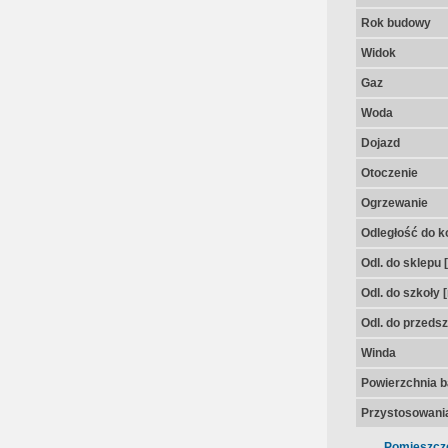
Rok budowy
Widok
Gaz
Woda
Dojazd
Otoczenie
Ogrzewanie
Odległość do k
Odl. do sklepu 
Odl. do szkoły 
Odl. do przedsz
Winda
Powierzchnia 
Przystosowania
Pomieszcz