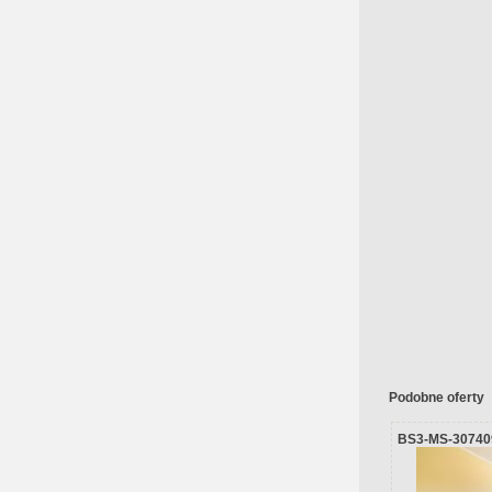
Podobne oferty
BS3-MS-30740