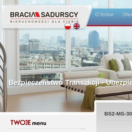
O firmie
Ofe
Profesjonalne Pośrednictwo
Bezpieczeństwo Transakcji - Ubez
Licencjonowani Pośrednicy
BS2-MS-30
Gwarancja Zwrotu Zadatku