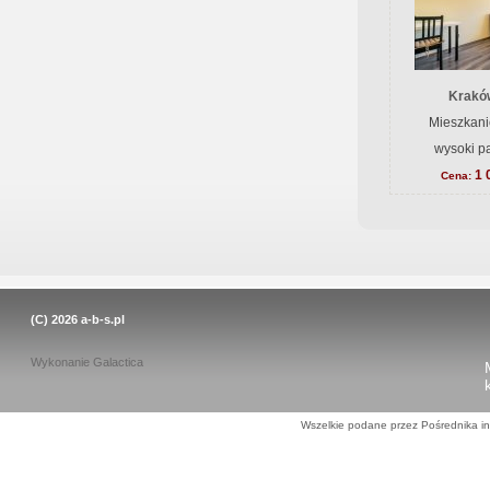
Krakó
Mieszkani
wysoki pa
1 
Cena:
(C) 2026
a-b-s.pl
Wykonanie
Galactica
Wszelkie podane przez Pośrednika in