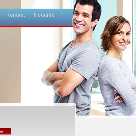
Kontakt
Notatnik
ów