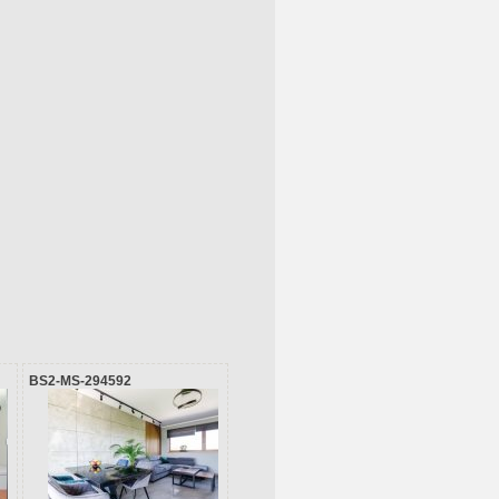
BS2-MS-294592