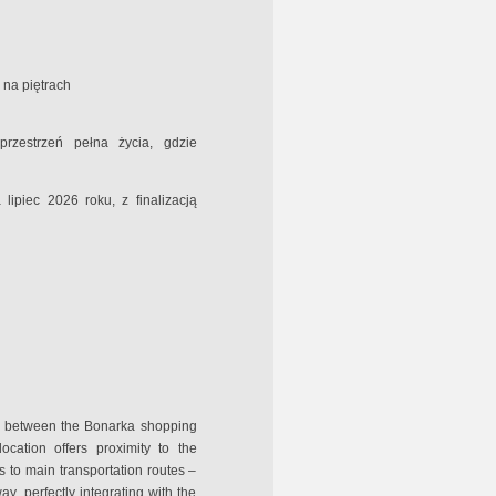
 na piętrach
przestrzeń pełna życia, gdzie
ipiec 2026 roku, z finalizacją
ted between the Bonarka shopping
ocation offers proximity to the
s to main transportation routes –
, perfectly integrating with the