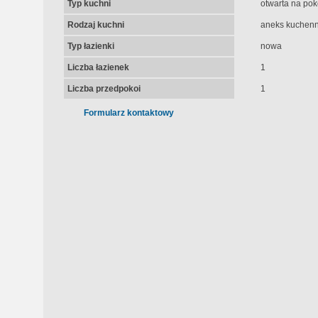
Typ kuchni
otwarta na pok
Rodzaj kuchni
aneks kuchenn
Typ łazienki
nowa
Liczba łazienek
1
Liczba przedpokoi
1
Formularz kontaktowy