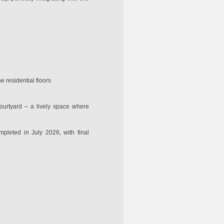
 residential floors
ourtyard – a lively space where
pleted in July 2026, with final