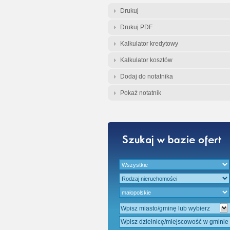
Gratis - Przedwst
Drukuj
Drukuj PDF
Kalkulator kredytowy
Kalkulator kosztów
Dodaj do notatnika
Pokaż notatnik