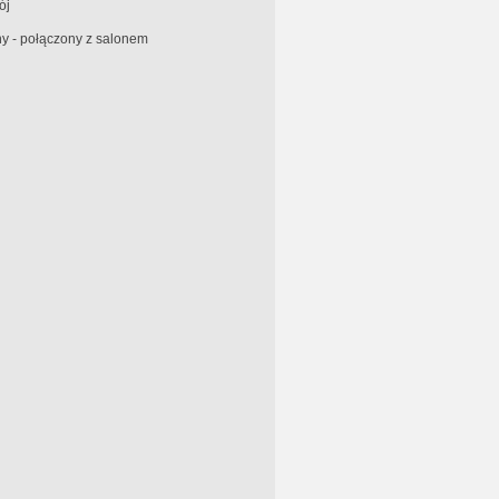
ój
y - połączony z salonem