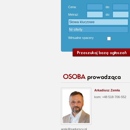
Cena:
do:
Metraż:
do:
Wirtualne spacery
Arkadiusz Zemła
kom: +48 518-706-552
arek@sadurscy.pl