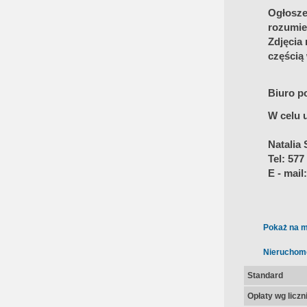
Ogłoszen
rozumie
Zdjęcia
częścią
Biuro p
W celu 
Natalia
Tel: 577
E - mail
Pokaż na m
Nieruchom
Standard
Opłaty wg licz