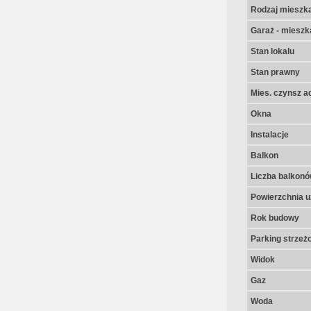
Rodzaj mieszk
Garaż - mieszk
Stan lokalu
Stan prawny
Mies. czynsz a
Okna
Instalacje
Balkon
Liczba balkon
Powierzchnia u
Rok budowy
Parking strzeż
Widok
Gaz
Woda