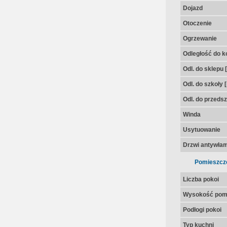
Dojazd
Otoczenie
Ogrzewanie
Odległość do k
Odl. do sklepu 
Odl. do szkoły 
Odl. do przedsz
Winda
Usytuowanie
Drzwi antywła
Pomieszcz
Liczba pokoi
Wysokość pom
Podłogi pokoi
Typ kuchni