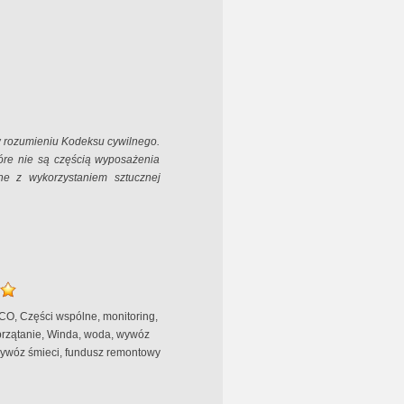
 w rozumieniu Kodeksu cywilnego.
óre nie są częścią wyposażenia
ne z wykorzystaniem sztucznej
 CO, Części wspólne, monitoring,
przątanie, Winda, woda, wywóz
wywóz śmieci, fundusz remontowy