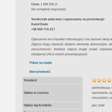
Cena:
1 996 500 zł
(do rozsądnej negocjacji)
Serdecznie polecamy i zapraszamy na prezentację!
Kamil Dedo
+48 500-715-217
Ogłoszenie ma charakter informacyjny i nie stanowi oferty
Zdjęcia mogą zawierać dodane elementy dekoracyjne, kt
nieruchomości. Niektóre zdjęcia mogły zostać edytowa
inteligencji (AI) w celach prezentacyjnych.
Pokaż na mapie
Nieruchomość
Standard
administracja,
Opłaty w czynszu
ogrzewanie, s
nieczystości, 
Opłaty wg liczników
gaz, prąd