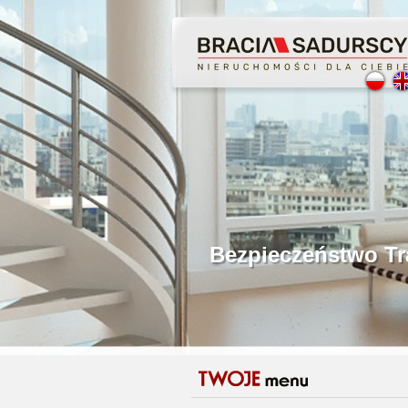
Profesjonalne Poś
Bezpieczeństwo Tr
Licencjonowani P
Gwarancja Zwrotu