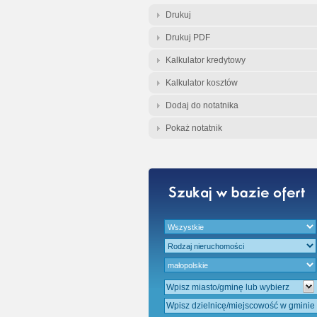
Gratis - Przedwst
Drukuj
Drukuj PDF
Kalkulator kredytowy
Kalkulator kosztów
Dodaj do notatnika
Pokaż notatnik