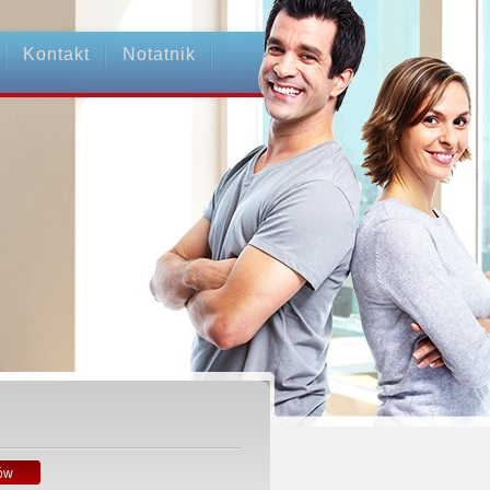
Kontakt
Notatnik
ów