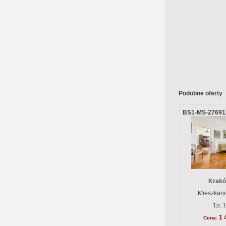
Podobne oferty
BS1-MS-27691
Krakó
Mieszkani
1p, 
1 
Cena: