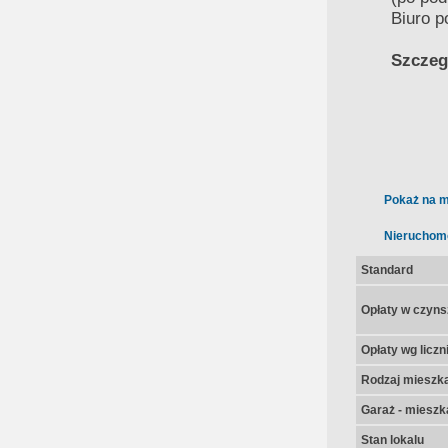
Biuro p
Szczegó
Pokaż na m
Nieruchom
Standard
Opłaty w czyns
Opłaty wg licz
Rodzaj mieszk
Garaż - mieszk
Stan lokalu