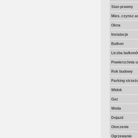
Stan prawny
Mies. czynsz a
Okna
Instalacje
Balkon
Liczba balkon
Powierzchnia u
Rok budowy
Parking strzeż
Widok
Gaz
Woda
Dojazd
Otoczenie
Ogrzewanie