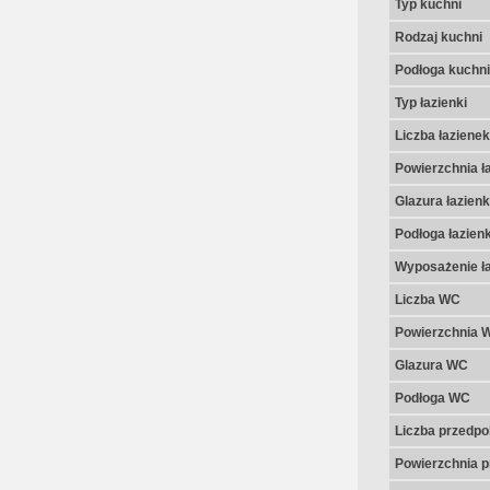
Typ kuchni
Rodzaj kuchni
Podłoga kuchni
Typ łazienki
Liczba łazienek
Powierzchnia ła
Glazura łazienk
Podłoga łazienk
Wyposażenie ła
Liczba WC
Powierzchnia 
Glazura WC
Podłoga WC
Liczba przedpo
Powierzchnia p