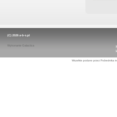
(C) 2026
a-b-s.pl
Wykonanie
Galactica
Wszelkie podane przez Pośrednika in