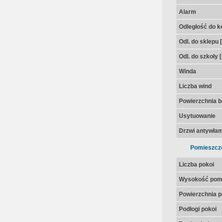
Alarm
Odległość do k
Odl. do sklepu 
Odl. do szkoły 
Winda
Liczba wind
Powierzchnia 
Usytuowanie
Drzwi antywła
Pomieszcz
Liczba pokoi
Wysokość pom
Powierzchnia p
Podłogi pokoi