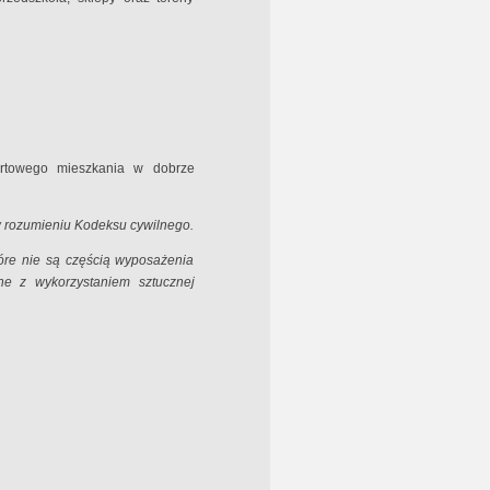
ortowego mieszkania w dobrze
 w rozumieniu Kodeksu cywilnego.
óre nie są częścią wyposażenia
ne z wykorzystaniem sztucznej