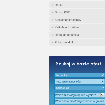
Gratis - Przedwst
Drukuj
Drukuj PDF
Kalkulator kredytowy
Kalkulator kosztów
Dodaj do notatnika
Pokaż notatnik