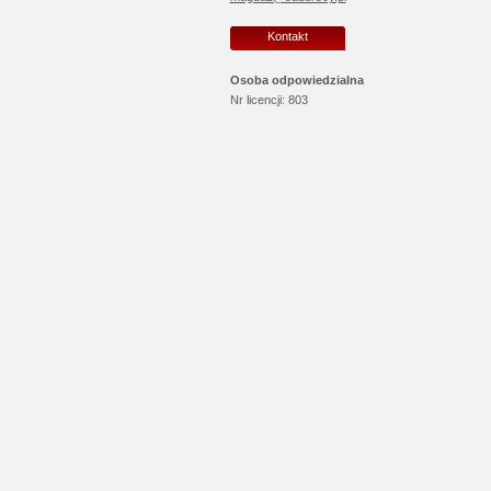
Kontakt
Osoba odpowiedzialna
Nr licencji:
803