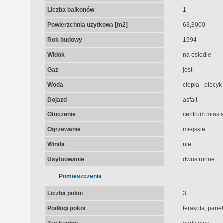
Liczba balkonów
1
Powierzchnia użytkowa [m2]
63,3000
Rok budowy
1994
Widok
na osiedle
Gaz
jest
Woda
ciepła - piecyk
Dojazd
asfalt
Otoczenie
centrum miast
Ogrzewanie
miejskie
Winda
nie
Usytuowanie
dwustronne
Pomieszczenia
Liczba pokoi
3
Podłogi pokoi
terakota, pane