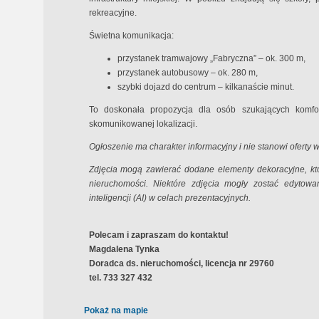
rekreacyjne.
Świetna komunikacja:
przystanek tramwajowy „Fabryczna” – ok. 300 m,
przystanek autobusowy – ok. 280 m,
szybki dojazd do centrum – kilkanaście minut.
To doskonała propozycja dla osób szukających komf
skomunikowanej lokalizacji.
Ogłoszenie ma charakter informacyjny i nie stanowi oferty
Zdjęcia mogą zawierać dodane elementy dekoracyjne, kt
nieruchomości. Niektóre zdjęcia mogły zostać edytowa
inteligencji (AI) w celach prezentacyjnych.
Polecam i zapraszam do kontaktu!
Magdalena Tynka
Doradca ds. nieruchomości, licencja nr 29760
tel. 733 327 432
Pokaż na mapie