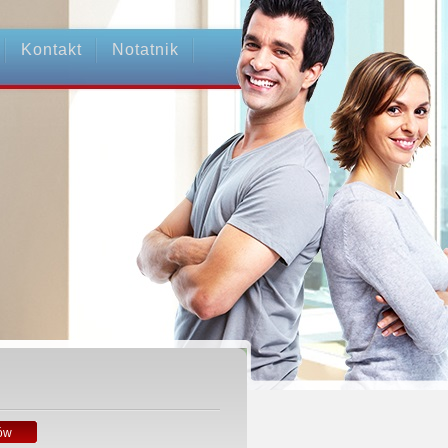
Kontakt
Notatnik
ów