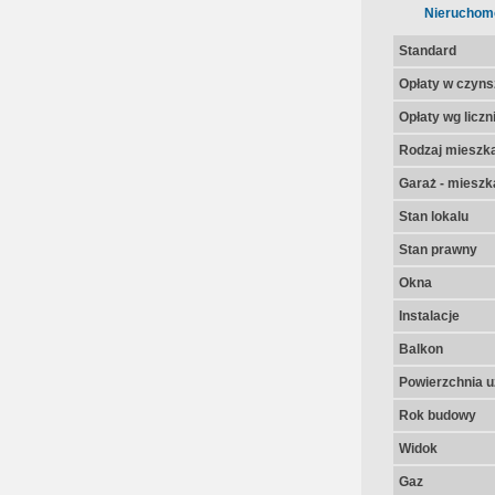
Nieruchom
Standard
Opłaty w czyns
Opłaty wg licz
Rodzaj mieszk
Garaż - mieszk
Stan lokalu
Stan prawny
Okna
Instalacje
Balkon
Powierzchnia u
Rok budowy
Widok
Gaz