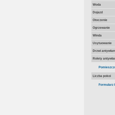
Woda
Dojazd
Otoczenie
Ogrzewanie
Winda
Usytuowanie
Drzwi antywła
Rolety antywł
Pomieszcz
Liczba pokoi
Formularz 