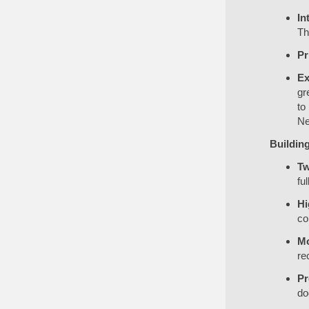
In
Th
Pr
Ex
gr
to
Ne
Building
Tw
fu
Hi
co
Mo
re
Pr
do