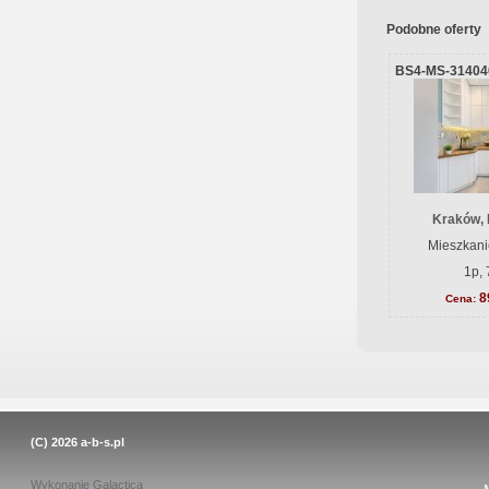
Podobne oferty
BS4-MS-31404
Kraków, 
Mieszkani
1p, 
8
Cena:
(C) 2026
a-b-s.pl
Wykonanie
Galactica